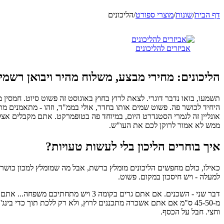
דף הבית
/
שונות
/
מוצרי ספורט
/
הליכונים
אביזרים להליכונים
הליכונים: מחירי מבצע, משלוח מהיר ויבואן רשמי
היחיד לכושר פה. פשוט שמים אותו בחדר, אולי בממ"ד, וזהו - מתאמנים מת
ממש לא אמור לרוקן לכם את העו"ש.
איך בוחרים הליכון בלי לעשות טעויות?
כאילו, כולם מחפשים הליכונים מומלץ ברשת, אבל מה שמומלץ למכון כושר ענ
למעלה - ויש חיסכון במקום. פשוט.
דבר שני - השכנים. אם אתם גרים בקומ
וחצי. חבל על הכסף.