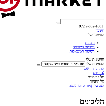
+972 9-882-1001
חשבון
החשבון שלי
הזמנות
רשימת השוואה
רשימת המשאלות
ההזמנות שלי
ההזמנות שלי
התחבר
הירשם
0
כרטיס
סל פריטים:
סל הקניות
הצג סל קניות
סיום הזמנה
הליכונים