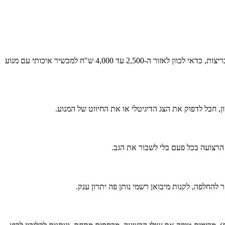
הטווח פה ממש רחב. אפשר למצוא משהו בסיסי באזור ה-1,500 ש"ח להליכות, אבל אם אתם מחפשים הליכונים מחיר מיוחד אונליין שיחזיקו מעמד גם בריצות, כדאי לכוון לאזור ה-2,500 עד 4,000 ש"ח למכשיר איכותי עם מנוע
, חבל לדפוק את הצג הדיגיטלי או את החיווט של המנוע.
 הרצועה בכל פעם בלי לשבור את הגב.