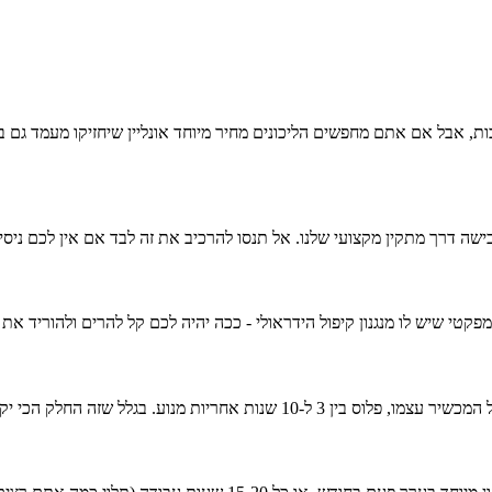
 דרך מתקין מקצועי שלנו. אל תנסו להרכיב את זה לבד אם אין לכם ניסיון
קטי שיש לו מנגנון קיפול הידראולי - ככה יהיה לכם קל להרים ולהוריד את
ר להחלפה, לקנות מיבואן רשמי נותן פה יתרון ענק.