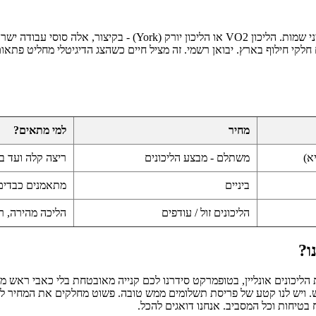
לקי חילוף בארץ. יבואן רשמי. זה מציל חיים כשהצג הדיגיטלי מחליט פתא
מחיר
למי מתאים?
משתלם - מבצע הליכונים
ריצה קלה ועד ב
ביניים
מתאמנים כבדים,
הליכונים זול / עודפים
הליכה מהירה, ר
ו?
הליכונים אונליין, בטופמרקט סידרנו לכם קנייה מאובטחת בלי כאבי ראש מי
טיחות וכל המסביב. אנחנו דואגים להכל.