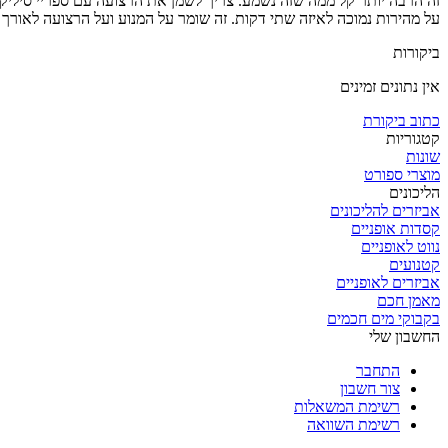
על מהירות נמוכה לאיזה שתי דקות. זה שומר על המנוע ועל הרצועה לאורך ז
ביקורות
אין נתונים זמינים
כתוב ביקורת
קטגוריות
שונות
מוצרי ספורט
הליכונים
אביזרים להליכונים
קסדות אופניים
נווט לאופניים
קטנועים
אביזרים לאופניים
מאמן חכם
בקבוקי מים חכמים
החשבון שלי
התחבר
צור חשבון
רשימת המשאלות
רשימת השוואה