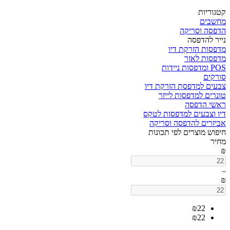
קטגוריות
מחשבים
הדפסה וסריקה
נייר להדפסה
מדפסות הזרקת דיו
מדפסות לאזר
POS ומדפסות ניידות
סורקים
צבעים למדפסת הזרקת דיו
טונרים למדפסות לייזר
ראשי הדפסה
דיו וצבעים למדפסות לטקס
אביזרים להדפסה וסריקה
חיפוש מוצרים לפי תכונות
מחיר
₪
–
₪
₪
22
₪
22