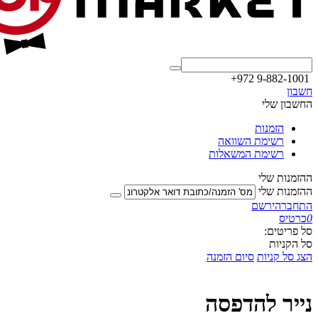
+972 9-882-1001
חשבון
החשבון שלי
הזמנות
רשימת השוואה
רשימת המשאלות
ההזמנות שלי
ההזמנות שלי
התחבר
הירשם
0
כרטיס
סל פריטים:
סל הקניות
הצג סל קניות
סיום הזמנה
נייר להדפסה