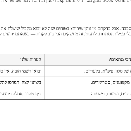
 סבבה. אבל בדקתם מי נותן שירות? בטוחים שזה לא יבוא מקביל שישלח את
לי עמלות נסתרות. לדעתי, זה מחשקים הכי טוב לקנות — כשאתם יודעים שא
 הכי מתאים?
הערות שלנו
 של סלון, פיפ"א, בלעדיים.
יבואן רשמי חובה. אין טעם לחסוך 0
 מקצוענים, סטרימרים.
ביצועי קצה. תפרסו לתש
טנים, נסיעות, משפחה.
כיף טהור. אחלה מבצעי 