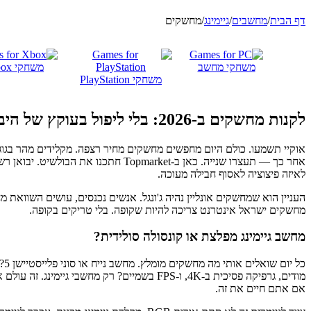
דף הבית
/
מחשבים
/
גיימינג
/
מחשקים
משחקי מחשב
משחקי Xbox
משחקי PlayStation
לקנות מחשקים ב-2026: בלי ליפול בעוקץ של היבוא המקביל
אוקיי תשמעו. כולם היום מחפשים מחשקים מחיר רצפה. מקלידים מהר בגוג
לאיזה פיצוציה לאסוף חבילה מעוכה.
העניין הוא שמחשקים אונליין נהיה ג'ונגל. אנשים נכנסים, עושים השוואת 
מחשקים ישראל אינטרנט צריכה להיות שקופה. בלי טריקים בקופה.
מחשב גיימינג מפלצת או קונסולה סולידית?
כל
אם אתם חיים את זה.