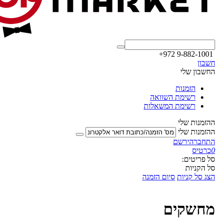
+972 9-882-1001
חשבון
החשבון שלי
הזמנות
רשימת השוואה
רשימת המשאלות
ההזמנות שלי
ההזמנות שלי
התחבר
הירשם
0
כרטיס
סל פריטים:
סל הקניות
הצג סל קניות
סיום הזמנה
מחשקים