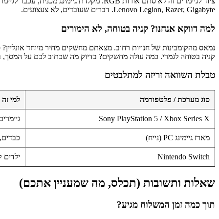
Lenovo Legion, Razer, Gigabyte. דברים שעובדים, לא צעצועים.
למה דווקא אנחנו? קניה בטוחה, לא הימורים
נמאס מהקומבינות של חנויות רחוב. מצאתם מחשקים מחיר מיוחד אונליין?
קניה בטוחה לגמרי. כמה עולה מחשקים? בדיוק מה שכתוב לכם על המסך, ב
טבלת השוואה זריזה למתלבטים
סוג מערכת / פלטפורמה
למי זה
Sony PlayStation 5 / Xbox Series X
גיימרים
מארז גיימינג PC (נייח)
כבדים,
Nintendo Switch
ילדים ק
שאלות ותשובות (תכלס, מה שמעניין אתכם)
תוך כמה זמן המשלוח מגיע?