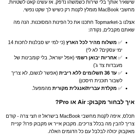
שישאיר אותך בלי שירות כשמשהו נדפק. אז עשינו קאט לשטויות.
מחשבי MacBook מומלץ לקנות רק כשיש לך שקט נפשי.
אצלנו ב-Topmarket חתכנו את כל הפינות המסוכנות. הנה מה
שאתם מקבלים, נקודה:
✅
משלוח מהיר לכל הארץ
(כי למי יש סבלנות לחכות 14
ימי עסקים? לא לי)
✅
אחריות יבואן רשמי
(אפל ישראל, בלי קומבינות של
מעבדות צד ג')
✅
עד 36 תשלומים ללא ריבית
(אפשר לנשום, לא צריך
לשבור תוכנית חיסכון)
✅
מקלדת עברית/אנגלית מקורית
מהמפעל.
איך לבחור מקבוק: Air או Pro?
תכלס, איפה לקנות מחשבי MacBook בישראל זו חצי צרה - קודם
צריך להבין מה בכלל צריכים. מקבוק אייר או מקבוק פרו? קניית
מאקבוק יכולה לבלבל עם כל הדגמים האלה.