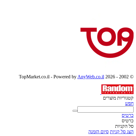
AnyWeb.co.il
© 2002 - 2026 TopMarket.co.il - Powered by
קטגוריות מוצרים
חפש
כרטיס
כרטיס
סל הקניות
הצג סל קניות
סיום הזמנה