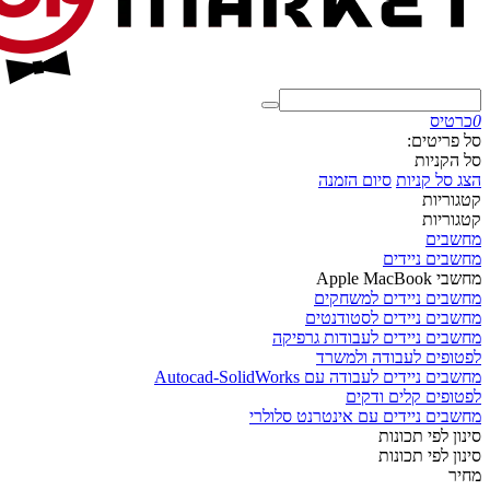
0
כרטיס
סל פריטים:
סל הקניות
הצג סל קניות
סיום הזמנה
קטגוריות
קטגוריות
מחשבים
מחשבים ניידים
מחשבי Apple MacBook
מחשבים ניידים למשחקים
מחשבים ניידים לסטודנטים
מחשבים ניידים לעבודות גרפיקה
לפטופים לעבודה ולמשרד
מחשבים ניידים לעבודה עם Autocad-SolidWorks
לפטופים קלים ודקים
מחשבים ניידים עם אינטרנט סלולרי
סינון לפי תכונות
סינון לפי תכונות
מחיר