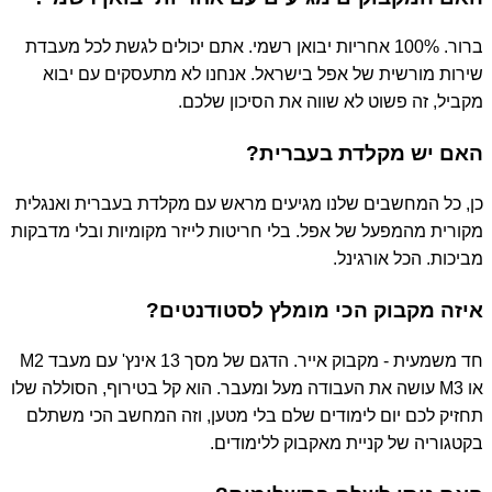
ברור. 100% אחריות יבואן רשמי. אתם יכולים לגשת לכל מעבדת
שירות מורשית של אפל בישראל. אנחנו לא מתעסקים עם יבוא
מקביל, זה פשוט לא שווה את הסיכון שלכם.
האם יש מקלדת בעברית?
כן, כל המחשבים שלנו מגיעים מראש עם מקלדת בעברית ואנגלית
מקורית מהמפעל של אפל. בלי חריטות לייזר מקומיות ובלי מדבקות
מביכות. הכל אורגינל.
איזה מקבוק הכי מומלץ לסטודנטים?
חד משמעית - מקבוק אייר. הדגם של מסך 13 אינץ' עם מעבד M2
או M3 עושה את העבודה מעל ומעבר. הוא קל בטירוף, הסוללה שלו
תחזיק לכם יום לימודים שלם בלי מטען, וזה המחשב הכי משתלם
בקטגוריה של קניית מאקבוק ללימודים.