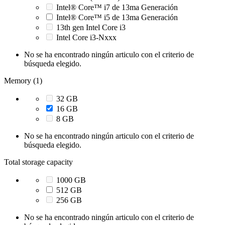
Intel® Core™ i7 de 13ma Generación
Intel® Core™ i5 de 13ma Generación
13th gen Intel Core i3
Intel Core i3-Nxxx
No se ha encontrado ningún articulo con el criterio de
búsqueda elegido.
Memory (1)
32 GB
16 GB
8 GB
No se ha encontrado ningún articulo con el criterio de
búsqueda elegido.
Total storage capacity
1000 GB
512 GB
256 GB
No se ha encontrado ningún articulo con el criterio de