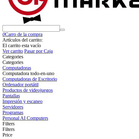
0
Carro de la compra
Artículos del carrito:
El carrito esta vacío
Ver carrito
Pasar por Caja
Сategories
Сategories
Computadoras
Computadora todo-en-uno
Computadoras de Escritorio
Ordenador portátil
Productos de videojuegos
Pantallas
Impresión y escaneo
Servidores
Programas
Personal AI Computers
Filters
Filters
Price