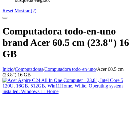
búsqueda elegido.
Reset
Mostrar (2)
Computadora todo-en-uno
brand Acer 60.5 cm (23.8") 16
GB
Inicio
/
Computadoras
/
Computadora todo-en-uno
/
Acer 60.5 cm
(23.8") 16 GB