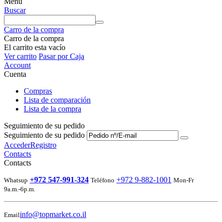
Menú
Buscar
Carro de la compra
Carro de la compra
El carrito esta vacío
Ver carrito
Pasar por Caja
Account
Cuenta
Compras
Lista de comparación
Lista de la compra
Seguimiento de su pedido
Seguimiento de su pedido
Acceder
Registro
Contacts
Contacts
+972 547-991-324
+972 9-882-1001
Whatsup
Teléfono
Mon-Fr
9a.m.-6p.m.
info@topmarket.co.il
Email