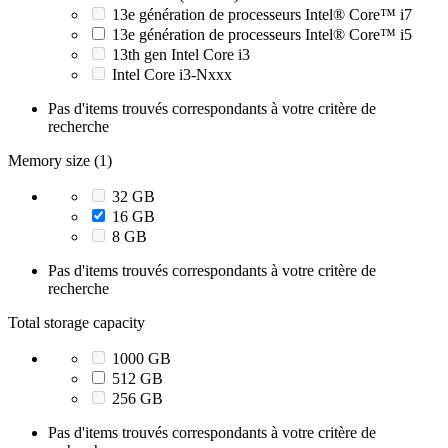
13e génération de processeurs Intel® Core™ i7
13e génération de processeurs Intel® Core™ i5
13th gen Intel Core i3
Intel Core i3-Nxxx
Pas d'items trouvés correspondants à votre critère de
recherche
Memory size (1)
32 GB
16 GB
8 GB
Pas d'items trouvés correspondants à votre critère de
recherche
Total storage capacity
1000 GB
512 GB
256 GB
Pas d'items trouvés correspondants à votre critère de