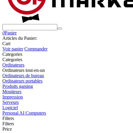
0
Panier
Articles du Panier:
Cart
Voir panier
Commander
Сategories
Сategories
Ordinateurs
Ordinateurs tout-en-un
Ordinateurs de bureau
Ordinateurs portables
Produits gaming
Moniteurs
Impression
Serveurs
Logiciel
Personal AI Computers
Filters
Filters
Price