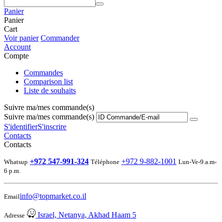
Panier
Panier
Cart
Voir panier
Commander
Account
Compte
Commandes
Comparison list
Liste de souhaits
Suivre ma/mes commande(s)
Suivre ma/mes commande(s)
S'identifier
S'inscrire
Contacts
Contacts
+972 547-991-324
+972 9-882-1001
Whatsup
Téléphone
Lun-Ve-9.a.m-
6 p.m.
info@topmarket.co.il
Email
Israel, Netanya, Akhad Haam 5
Adresse