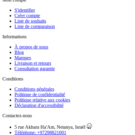
S'identifier
Créer compte
Liste de souhaits
Liste de comparaison
Informations
À propos de nous
Blog
Marques
Livraison et retours
Consultation garantie
Сonditions
Conditions générales
Politique de confidentialité
Politique relative aux cookies
Déclaration d'accessibilité
Contactez-nous
5 rue Akhara Ha'Am, Netanya, Israël
Téléphone: +97298821001