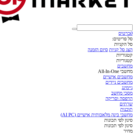
0
כרטיס
סל פריטים:
סל הקניות
הצג סל קניות
סיום הזמנה
קטגוריות
קטגוריות
מחשבים
מחשבי All-In-One
מחשבים אישיים
מחשבים ניידים
גיימינג
מסכי מחשב
הדפסה וסריקה
שרתים
תוכנות
מחשבי בינה מלאכותית אישיים (AI PC)
סינון לפי תכונות
סינון לפי תכונות
מחיר