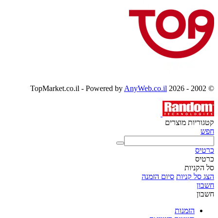
AnyWeb.co.il
© 2002 - 2026 TopMarket.co.il - Powered by
קטגוריות מוצרים
חפש
כרטיס
כרטיס
סל הקניות
הצג סל קניות
סיום הזמנה
חשבון
חשבון
הזמנות