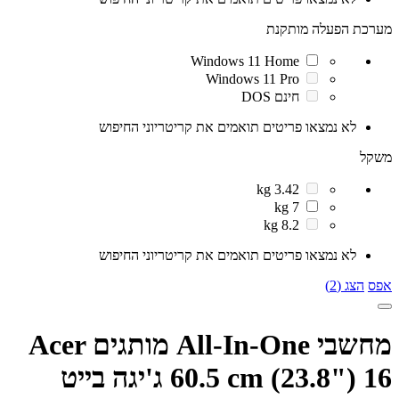
מערכת הפעלה מותקנת
Windows 11 Home
Windows 11 Pro
חינם DOS
לא נמצאו פריטים תואמים את קריטריוני החיפוש
משקל
3.42 kg
7 kg
8.2 kg
לא נמצאו פריטים תואמים את קריטריוני החיפוש
אפס
הצג (2)
מחשבי All-In-One מותגים Acer
60.5 cm (23.8") 16 ג'יגה בייט