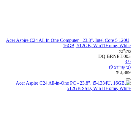
Acer Aspire C24 All In One Computer - 23.8", Intel Core 5 120U,
16GB, 512GB, Win11Home, White
מק"ט:
DQ.BRNET.003
3.9
(ביקורות: 9)
₪
‎
3,389