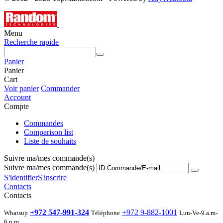
Menu
Recherche rapide
Panier
Panier
Cart
Voir panier
Commander
Account
Compte
Commandes
Comparison list
Liste de souhaits
Suivre ma/mes commande(s)
Suivre ma/mes commande(s)
S'identifier
S'inscrire
Contacts
Contacts
+972 547-991-324
+972 9-882-1001
Whatsup
Téléphone
Lun-Ve-9.a.m-
6 p.m.