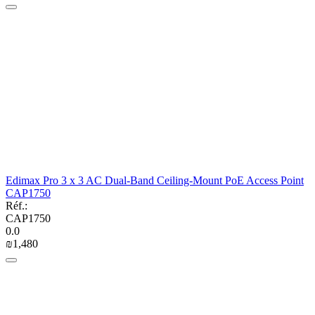
Edimax Pro 3 x 3 AC Dual-Band Ceiling-Mount PoE Access Point
CAP1750
Réf.:
CAP1750
0.0
₪
1,480