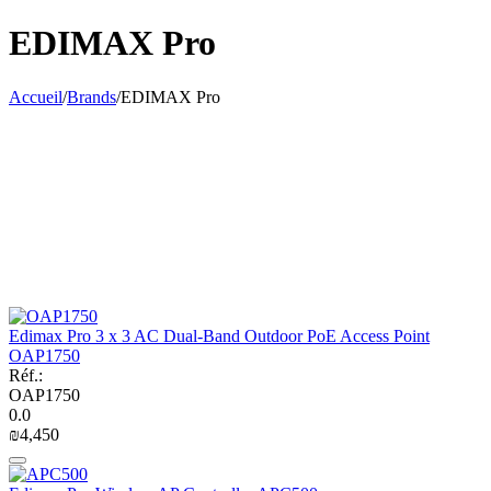
EDIMAX Pro
Accueil
/
Brands
/
EDIMAX Pro
Edimax Pro 3 x 3 AC Dual-Band Outdoor PoE Access Point
OAP1750
Réf.:
OAP1750
0.0
₪
4,450