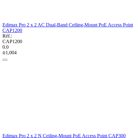
Edimax Pro 2 x 2 AC Dual-Band Ceiling-Mount PoE Access Point
CAP1200
Réf.:
CAP1200
0.0
₪
1,004
Edimax Pro 2 x 2 N Ceiling-Mount PoE Access Point CAP300