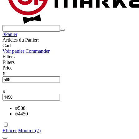
0
Panier
Articles du Panier:
Cart
Voir panier
Commander
Filters
Filters
Price
₪
–
₪
₪
588
₪
4450
Effacer
Montrer (7)