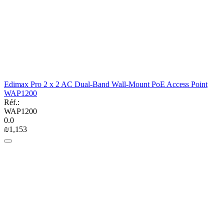
Edimax Pro 2 x 2 AC Dual-Band Wall-Mount PoE Access Point
WAP1200
Réf.:
WAP1200
0.0
₪
1,153