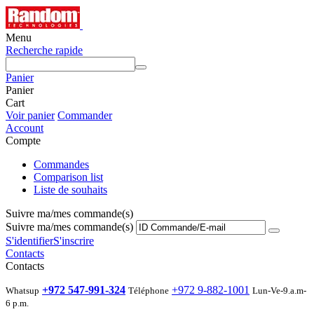
Menu
Recherche rapide
Panier
Panier
Cart
Voir panier
Commander
Account
Compte
Commandes
Comparison list
Liste de souhaits
Suivre ma/mes commande(s)
Suivre ma/mes commande(s)
S'identifier
S'inscrire
Contacts
Contacts
+972 547-991-324
+972 9-882-1001
Whatsup
Téléphone
Lun-Ve-9.a.m-
6 p.m.