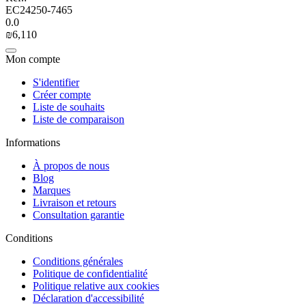
EC24250-7465
0.0
₪
6,110
Mon compte
S'identifier
Créer compte
Liste de souhaits
Liste de comparaison
Informations
À propos de nous
Blog
Marques
Livraison et retours
Consultation garantie
Сonditions
Conditions générales
Politique de confidentialité
Politique relative aux cookies
Déclaration d'accessibilité