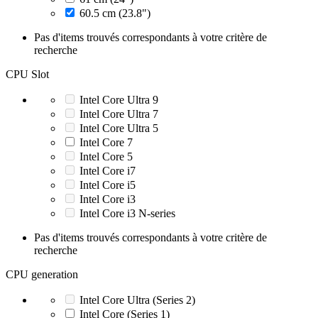
60.5 cm (23.8")
Pas d'items trouvés correspondants à votre critère de
recherche
CPU Slot
Intel Core Ultra 9
Intel Core Ultra 7
Intel Core Ultra 5
Intel Core 7
Intel Core 5
Intel Core i7
Intel Core i5
Intel Core i3
Intel Core i3 N-series
Pas d'items trouvés correspondants à votre critère de
recherche
CPU generation
Intel Core Ultra (Series 2)
Intel Core (Series 1)