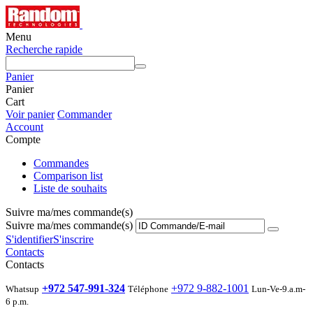
Menu
Recherche rapide
Panier
Panier
Cart
Voir panier
Commander
Account
Compte
Commandes
Comparison list
Liste de souhaits
Suivre ma/mes commande(s)
Suivre ma/mes commande(s)
S'identifier
S'inscrire
Contacts
Contacts
+972 547-991-324
+972 9-882-1001
Whatsup
Téléphone
Lun-Ve-9.a.m-
6 p.m.