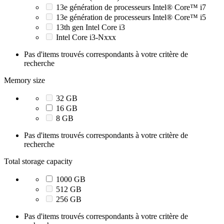
13e génération de processeurs Intel® Core™ i7
13e génération de processeurs Intel® Core™ i5
13th gen Intel Core i3
Intel Core i3-Nxxx
Pas d'items trouvés correspondants à votre critère de
recherche
Memory size
32 GB
16 GB
8 GB
Pas d'items trouvés correspondants à votre critère de
recherche
Total storage capacity
1000 GB
512 GB
256 GB
Pas d'items trouvés correspondants à votre critère de