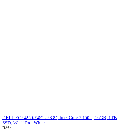
DELL EC24250-7465 - 23.8", Intel Core 7 150U, 16GB, 1TB
SSD, Win11Pro, White
Réf.: