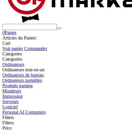
0
Panier
Articles du Panier:
Cart
Voir panier
Commander
Сategories
Сategories
Ordinateurs
Ordinateurs tout-en-un
Ordinateurs de bureau
Ordinateurs portables
Produits gaming
Moniteurs
Impression
Serveurs
Logiciel
Personal AI Computers
Filters
Filters
Price