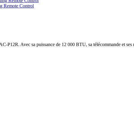
g Remote Control
HAAC-P12R. Avec sa puissance de 12 000 BTU, sa télécommande et ses mod