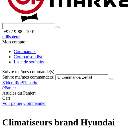
+972 9-882-1001
utilisateur
Mon compte
Commandes
Comparison list
Liste de souhaits
Suivre ma/mes commande(s)
Suivre ma/mes commande(s)
S'identifier
S'inscrire
0
Panier
Articles du Panier:
Cart
Voir panier
Commander
Climatiseurs brand Hyundai