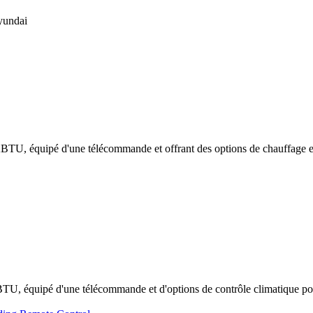
undai
2KBTU, équipé d'une télécommande et offrant des options de chauffage e
KBTU, équipé d'une télécommande et d'options de contrôle climatique po