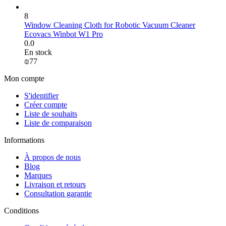
8
Window Cleaning Cloth for Robotic Vacuum Cleaner
Ecovacs Winbot W1 Pro
0.0
En stock
₪
‍77‍
Mon compte
S'identifier
Créer compte
Liste de souhaits
Liste de comparaison
Informations
À propos de nous
Blog
Marques
Livraison et retours
Consultation garantie
Сonditions