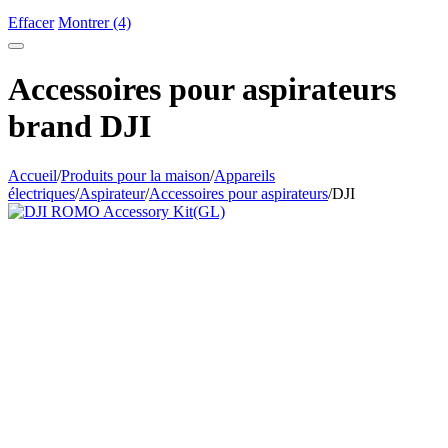
Effacer
Montrer (4)
Accessoires pour aspirateurs
brand DJI
Accueil
/
Produits pour la maison
/
Appareils
électriques
/
Aspirateur
/
Accessoires pour aspirateurs
/
DJI