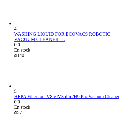
4
WASHING LIQUID FOR ECOVACS ROBOTIC
VACUUM CLEANER 1L
0.0
En stock
₪
‍140‍
5
HEPA Filter for JV85/JV85Pro/H9 Pro Vacuum Cleaner
0.0
En stock
₪
‍57‍