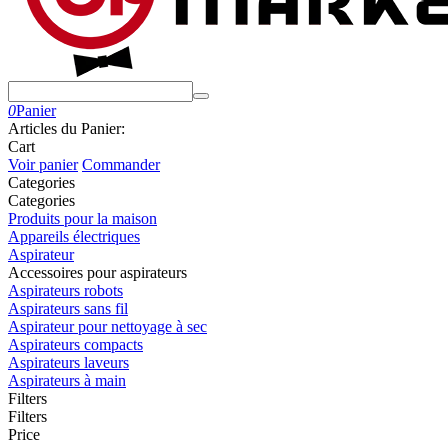
0
Panier
Articles du Panier:
Cart
Voir panier
Commander
Сategories
Сategories
Produits pour la maison
Appareils électriques
Aspirateur
Accessoires pour aspirateurs
Aspirateurs robots
Aspirateurs sans fil
Aspirateur pour nettoyage à sec
Aspirateurs compacts
Aspirateurs laveurs
Aspirateurs à main
Filters
Filters
Price