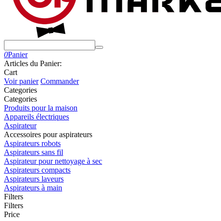
0
Panier
Articles du Panier:
Cart
Voir panier
Commander
Сategories
Сategories
Produits pour la maison
Appareils électriques
Aspirateur
Accessoires pour aspirateurs
Aspirateurs robots
Aspirateurs sans fil
Aspirateur pour nettoyage à sec
Aspirateurs compacts
Aspirateurs laveurs
Aspirateurs à main
Filters
Filters
Price