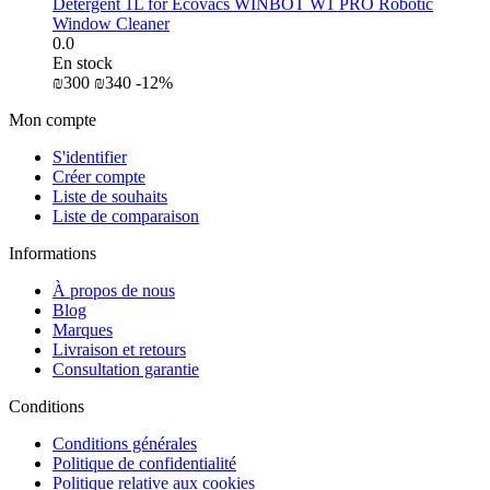
Detergent 1L for Ecovacs WINBOT W1 PRO Robotic
Window Cleaner
0.0
En stock
₪
‍300‍
₪
‍340‍
-12%
Mon compte
S'identifier
Créer compte
Liste de souhaits
Liste de comparaison
Informations
À propos de nous
Blog
Marques
Livraison et retours
Consultation garantie
Сonditions
Conditions générales
Politique de confidentialité
Politique relative aux cookies