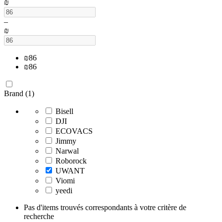
₪
–
₪
₪
86
₪
86
Brand (1)
Bisell
DJI
ECOVACS
Jimmy
Narwal
Roborock
UWANT
Viomi
yeedi
Pas d'items trouvés correspondants à votre critère de
recherche