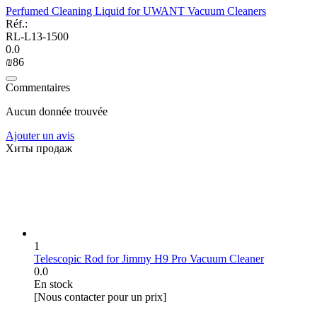
Perfumed Cleaning Liquid for UWANT Vacuum Cleaners
Réf.:
RL-L13-1500
0.0
₪
‍86‍
Commentaires
Aucun donnée trouvée
Ajouter un avis
Хиты продаж
1
Telescopic Rod for Jimmy H9 Pro Vacuum Cleaner
0.0
En stock
[Nous contacter pour un prix]