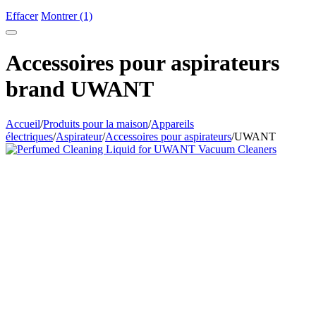
Effacer
Montrer (1)
Accessoires pour aspirateurs
brand UWANT
Accueil
/
Produits pour la maison
/
Appareils
électriques
/
Aspirateur
/
Accessoires pour aspirateurs
/
UWANT