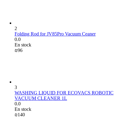
2
Folding Rod for JV85Pro Vacuum Ceaner
0.0
En stock
₪
‍96‍
3
WASHING LIQUID FOR ECOVACS ROBOTIC
VACUUM CLEANER 1L
0.0
En stock
₪
‍140‍