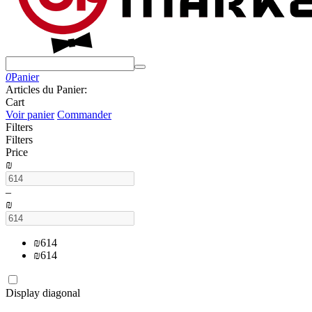
0
Panier
Articles du Panier:
Cart
Voir panier
Commander
Filters
Filters
Price
₪
–
₪
₪
614
₪
614
Display diagonal