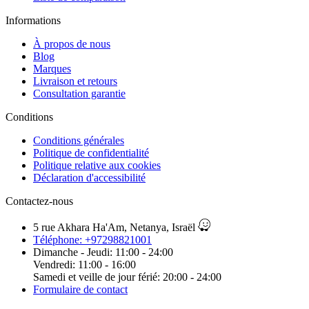
Informations
À propos de nous
Blog
Marques
Livraison et retours
Consultation garantie
Сonditions
Conditions générales
Politique de confidentialité
Politique relative aux cookies
Déclaration d'accessibilité
Contactez-nous
5 rue Akhara Ha'Am, Netanya, Israël
Téléphone: +97298821001
Dimanche - Jeudi: 11:00 - 24:00
Vendredi: 11:00 - 16:00
Samedi et veille de jour férié: 20:00 - 24:00
Formulaire de contact