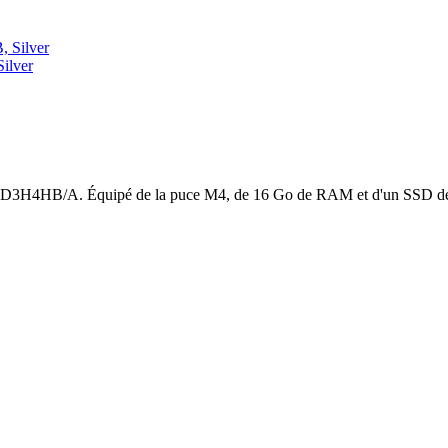
ilver
3H4HB/A. Équipé de la puce M4, de 16 Go de RAM et d'un SSD de 512 