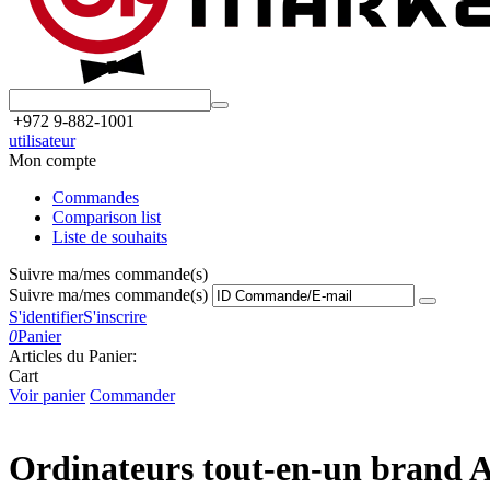
+972 9-882-1001
utilisateur
Mon compte
Commandes
Comparison list
Liste de souhaits
Suivre ma/mes commande(s)
Suivre ma/mes commande(s)
S'identifier
S'inscrire
0
Panier
Articles du Panier:
Cart
Voir panier
Commander
Ordinateurs tout-en-un brand 