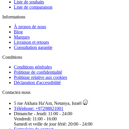
Liste de souhaits
Liste de comparaison
Informations
À propos de nous
Blog
Marques
Livraison et retours
Consultation garantie
Сonditions
Conditions générales
Politique de confidentialité
Politique relative aux cookies
Déclaration d'accessibilité
Contactez-nous
5 rue Akhara Ha'Am, Netanya, Israël
Téléphone: +97298821001
Dimanche - Jeudi: 11:00 - 24:00
Vendredi: 11:00 - 16:00
Samedi et veille de jour férié: 20:00 - 24:00