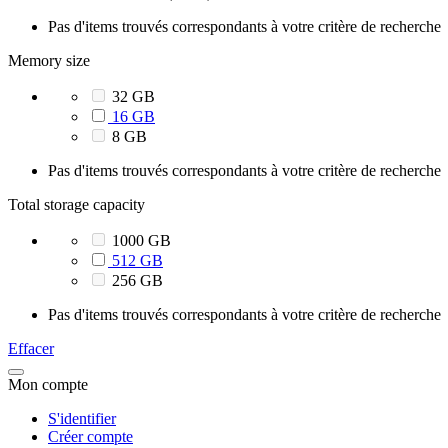
Pas d'items trouvés correspondants à votre critère de recherche
Memory size
32 GB
16 GB
8 GB
Pas d'items trouvés correspondants à votre critère de recherche
Total storage capacity
1000 GB
512 GB
256 GB
Pas d'items trouvés correspondants à votre critère de recherche
Effacer
Mon compte
S'identifier
Créer compte