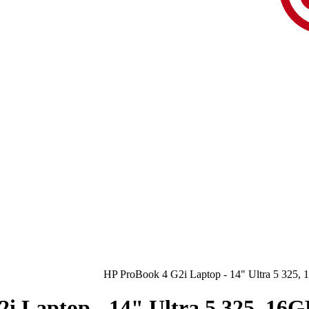
HP ProBook 4 G2i Laptop - 14" Ultra 5 325,
i Laptop - 14" Ultra 5 325, 16G