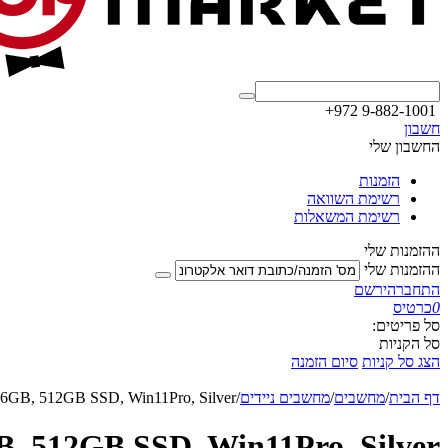
+972 9-882-1001
חשבון
החשבון שלי
הזמנות
רשימת השוואה
רשימת המשאלות
ההזמנות שלי
ההזמנות שלי
התחבר
הירשם
0
כרטיס
סל פריטים:
סל הקניות
הצג סל קניות
סיום הזמנה
דף הבית
/
מחשבים
/
מחשבים ניידים
/
 16GB, 512GB SSD, Win11Pro, Silver
B, 512GB SSD, Win11Pro, Silver