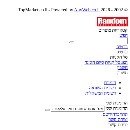
AnyWeb.co.il
© 2002 - 2026 TopMarket.co.il - Powered by
קטגוריות מוצרים
חפש
כרטיס
כרטיס
סל הקניות
הצג סל קניות
סיום הזמנה
חשבון
חשבון
הזמנות
רשימת השוואה
רשימת המשאלות
ההזמנות שלי
ההזמנות שלי
התחבר
הירשם
יצירת קשר
יצירת קשר