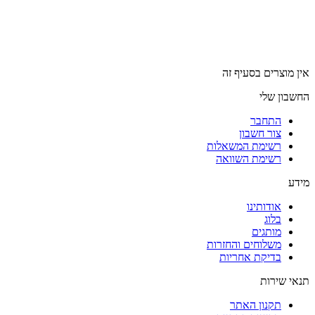
אין מוצרים בסעיף זה
החשבון שלי
התחבר
צור חשבון
רשימת המשאלות
רשימת השוואה
מידע
אודותינו
בלוג
מותגים
משלוחים והחזרות
בדיקת אחריות
תנאי שירות
תקנון האתר