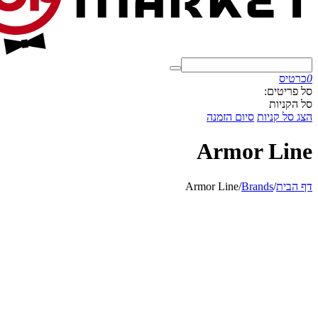
0
כרטיס
סל פריטים:
סל הקניות
הצג סל קניות
סיום הזמנה
Armor Line
דף הבית
/
Brands
/
Armor Line