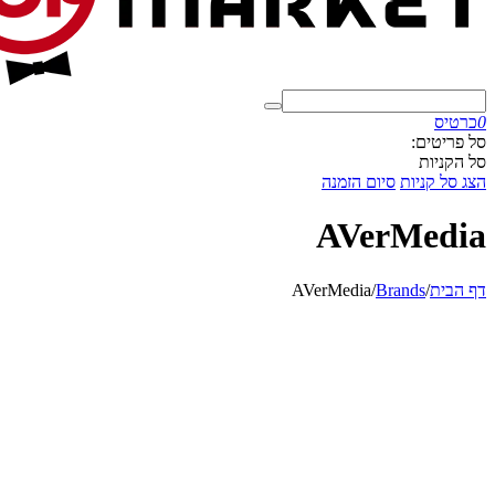
0
כרטיס
סל פריטים:
סל הקניות
הצג סל קניות
סיום הזמנה
AVerMedia
דף הבית
/
Brands
/
AVerMedia