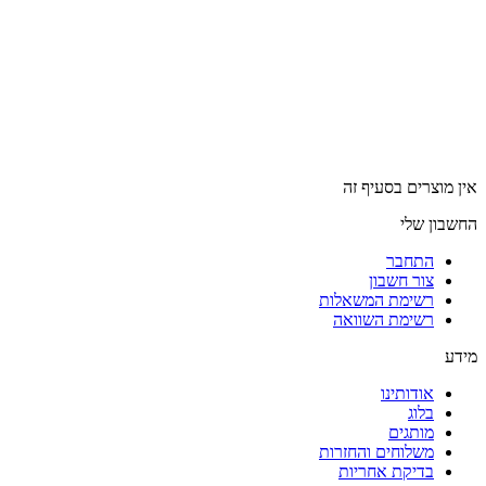
אין מוצרים בסעיף זה
החשבון שלי
התחבר
צור חשבון
רשימת המשאלות
רשימת השוואה
מידע
אודותינו
בלוג
מותגים
משלוחים והחזרות
בדיקת אחריות