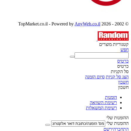
AnyWeb.co.il
© 2002 - 2026 TopMarket.co.il - Powered by
קטגוריות מוצרים
חפש
כרטיס
כרטיס
סל הקניות
הצג סל קניות
סיום הזמנה
חשבון
חשבון
הזמנות
רשימת השוואה
רשימת המשאלות
ההזמנות שלי
ההזמנות שלי
התחבר
הירשם