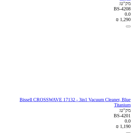
מק"ט:
BS-4208
0.0
₪
‎
1,290
Bissell CROSSWAVE 17132 - 3in1 Vacuum Cleaner, Blue
Titanium
מק"ט:
BS-4201
0.0
₪
‎
1,190