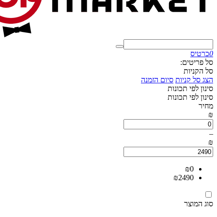
0
כרטיס
סל פריטים:
סל הקניות
הצג סל קניות
סיום הזמנה
סינון לפי תכונות
סינון לפי תכונות
מחיר
₪
–
₪
₪
0
₪
2490
סוג המוצר