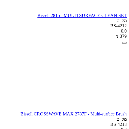
Bissell 2815 - MULTI SURFACE CLEAN SET
מק"ט:
BS-4212
0.0
₪
‎
‍379‍
Bissell CROSSWAVE MAX 2787F - Multi-surface Brush
מק"ט:
BS-4218