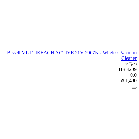
Bissell MULTIREACH ACTIVE 21V 2907N - Wireless Vacuum
Cleaner
מק"ט:
BS-4209
0.0
₪
‎
1,490