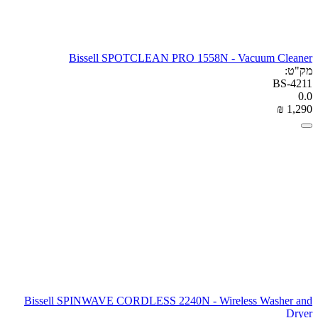
Bissell SPOTCLEAN PRO 1558N - Vacuum Cleaner
מק"ט:
BS-4211
0.0
₪
‎
1,290
Bissell SPINWAVE CORDLESS 2240N - Wireless Washer and
Dryer