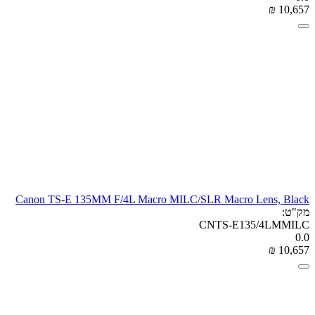
₪
‎
10,657
Canon TS-E 135MM F/4L Macro MILC/SLR Macro Lens, Black
מק"ט:
CNTS-E135/4LMMILC
0.0
₪
‎
10,657