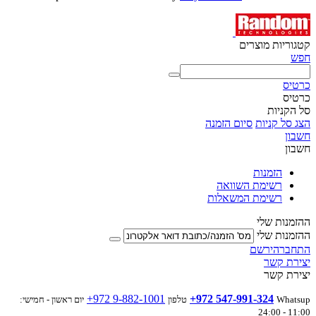
קטגוריות מוצרים
חפש
כרטיס
כרטיס
סל הקניות
הצג סל קניות
סיום הזמנה
חשבון
חשבון
הזמנות
רשימת השוואה
רשימת המשאלות
ההזמנות שלי
ההזמנות שלי
התחבר
הירשם
יצירת קשר
יצירת קשר
+972 9-882-1001
+972 547-991-324
Whatsup
טלפון
יום ראשון - חמישי:
11:00 - 24:00