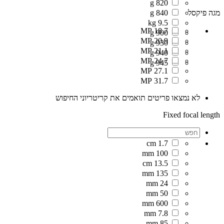
820 g
מגה פיקסל
840 g
9.5 kg
18.7 MP
900 g
20.9 MP
930 g
21.1 MP
940 g
24.7 MP
945 g
27.1 MP
31.7 MP
לא נמצאו פריטים תואמים את קריטריוני החיפוש
Fixed focal length
1.7 cm
100 mm
13.5 cm
135 mm
24 mm
50 mm
600 mm
7.8 mm
85 mm