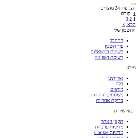
הצג עוד 24 מוצרים
1
קודם
3
2
1
הבא
3
החשבון שלי
התחבר
צור חשבון
רשימת המשאלות
רשימת השוואה
מידע
אודותינו
בלוג
מותגים
משלוחים והחזרות
בדיקת אחריות
תנאי שירות
תקנון האתר
מדיניות פרטיות
מדיניות Cookie
הצהרת נגישות