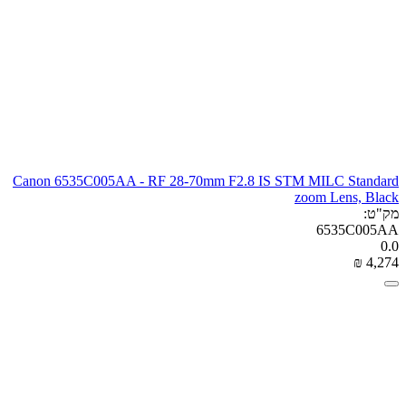
Canon 6535C005AA - RF 28-70mm F2.8 IS STM MILC Standard
zoom Lens, Black
מק"ט:
6535C005AA
0.0
₪
‎
4,274