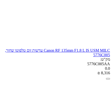
Canon RF 135mm F1.8 L IS USM MILC עדשות זום טלפוטו שחור,
5776C005
מק"ט:
5776C005AA
0.0
₪
‎
8,316