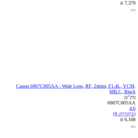
₪
‎
7,379
Canon 6907C005AA - Wide Lens, RF, 24mm, F1.4L, VCM,
MILC, Black
מק"ט:
6907C005AA
4.6
(ביקורות: 9)
₪
‎
6,168