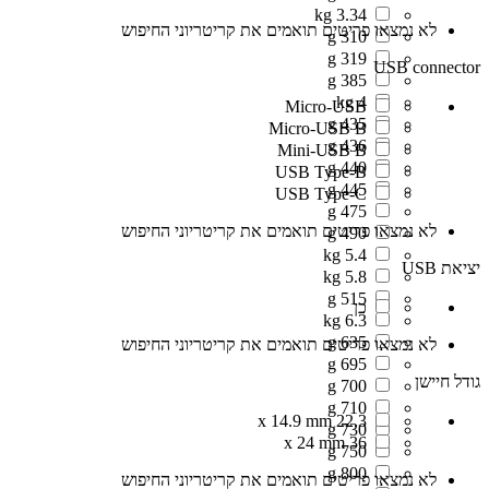
3.34 kg
לא נמצאו פריטים תואמים את קריטריוני החיפוש
310 g
319 g
USB connector
385 g
4 kg
Micro-USB
435 g
Micro-USB B
436 g
Mini-USB B
440 g
USB Type-B
445 g
USB Type-C
475 g
לא נמצאו פריטים תואמים את קריטריוני החיפוש
490 g
5.4 kg
יציאת USB
5.8 kg
515 g
כן
6.3 kg
635 g
לא נמצאו פריטים תואמים את קריטריוני החיפוש
695 g
גודל חיישן
700 g
710 g
22.3 x 14.9 mm
730 g
36 x 24 mm
750 g
800 g
לא נמצאו פריטים תואמים את קריטריוני החיפוש