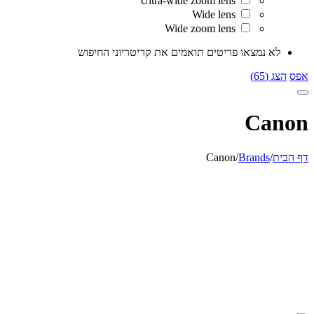
Ultra-wide zoom lens
Wide lens
Wide zoom lens
לא נמצאו פריטים תואמים את קריטריוני החיפוש
אפס
הצג (65)
Canon
דף הבית
/
Brands
/
Canon