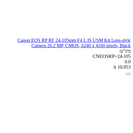
Canon EOS RP RF 24-105mm F4 L IS USM Kit Lens-style
Camera 26.2 MP, CMOS, 6240 x 4160 pixels, Black
מק"ט:
CNEOSRP+24-105
0.0
₪
‎
10,953