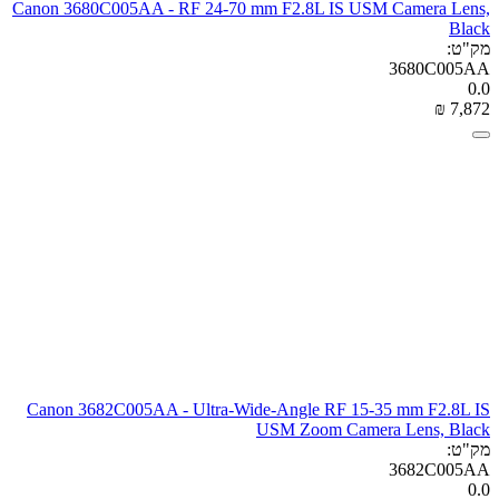
Canon 3680C005AA - RF 24-70 mm F2.8L IS USM Camera Lens,
Black
מק"ט:
3680C005AA
0.0
₪
‎
7,872
Canon 3682C005AA - Ultra-Wide-Angle RF 15-35 mm F2.8L IS
USM Zoom Camera Lens, Black
מק"ט:
3682C005AA
0.0