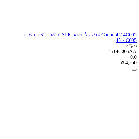
Canon 4514C005 עדשה למצלמה SLR עדשות מאקרו שחור,
4514C005
מק"ט:
4514C005AA
0.0
₪
‎
4,260