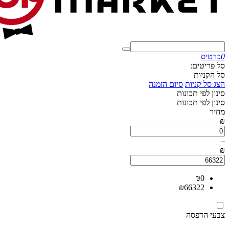
0
כרטיס
סל פריטים:
סל הקניות
הצג סל קניות
סיום הזמנה
סינון לפי תכונות
סינון לפי תכונות
מחיר
₪
–
₪
₪
0
₪
66322
צבעי הדפסה