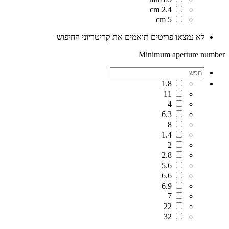
2.4 cm
5 cm
לא נמצאו פריטים תואמים את קריטריוני החיפוש
Minimum aperture number
1.8
11
4
6.3
8
1.4
2
2.8
5.6
6.6
6.9
7
22
32