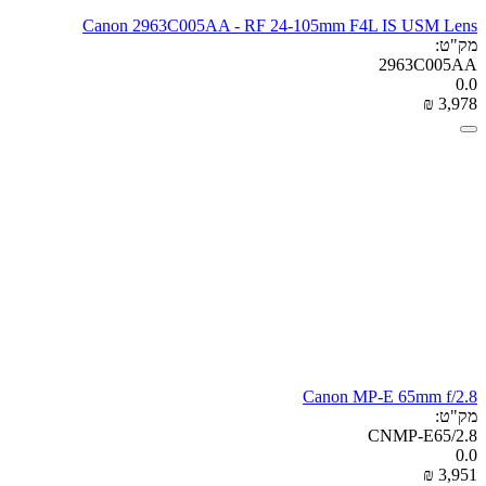
Canon 2963C005AA - RF 24-105mm F4L IS USM Lens
מק"ט:
2963C005AA
0.0
₪
‎
3,978
Canon MP-E 65mm f/2.8
מק"ט:
CNMP-E65/2.8
0.0
₪
‎
3,951