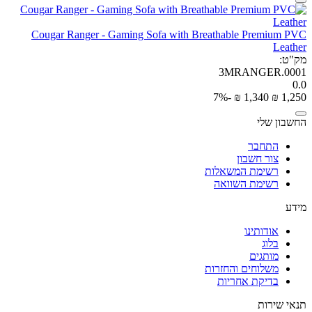
Cougar Ranger - Gaming Sofa with Breathable Premium PVC
Leather
מק"ט:
3MRANGER.0001
0.0
-7%
₪
‎
1,340
₪
‎
1,250
החשבון שלי
התחבר
צור חשבון
רשימת המשאלות
רשימת השוואה
מידע
אודותינו
בלוג
מותגים
משלוחים והחזרות
בדיקת אחריות
תנאי שירות