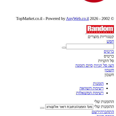
AnyWeb.co.il
© 2002 - 2026 TopMarket.co.il - Powered by
קטגוריות מוצרים
חפש
כרטיס
כרטיס
סל הקניות
הצג סל קניות
סיום הזמנה
חשבון
חשבון
הזמנות
רשימת השוואה
רשימת המשאלות
ההזמנות שלי
ההזמנות שלי
התחבר
הירשם