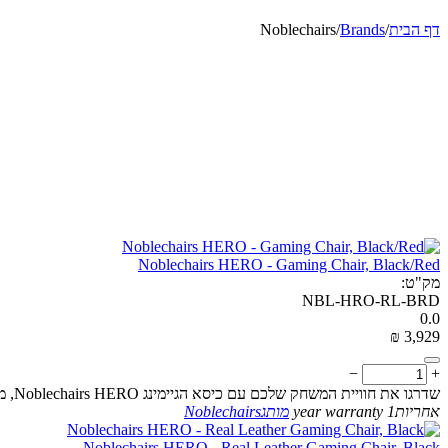
דף הבית
/
Brands
/
Noblechairs
Noblechairs HERO - Gaming Chair, Black/Red
מק"ט:
NBL-HRO-RL-BRD
0.0
₪
‎
3,929
−
+
שדרגו את חוויית המשחק שלכם עם כיסא הגיימינג Noblechairs HERO, מעוצב להפליא לנוחות, סגנון וביצועים
אחריות
1 year warranty
מותג
Noblechairs
Noblechairs HERO - Real Leather Gaming Chair, Black