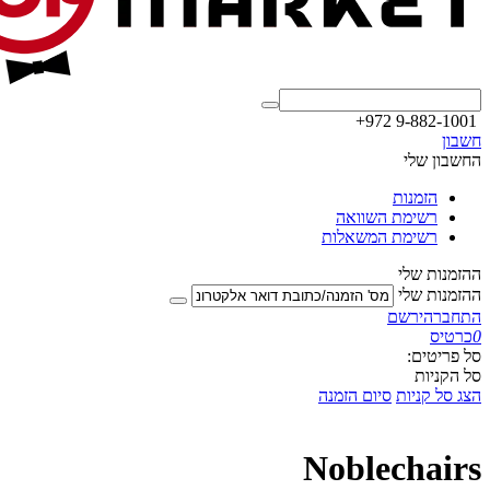
+972 9-882-1001
חשבון
החשבון שלי
הזמנות
רשימת השוואה
רשימת המשאלות
ההזמנות שלי
ההזמנות שלי
התחבר
הירשם
0
כרטיס
סל פריטים:
סל הקניות
הצג סל קניות
סיום הזמנה
Noblechairs