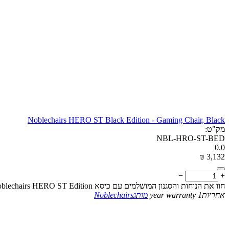
Noblechairs HERO ST Black Edition - Gaming Chair, Black
מק"ט:
NBL-HRO-ST-BED
0.0
₪
‎
3,132
−
+
חוו את הנוחות והסגנון המושלמים עם כיסא Noblechairs HERO ST Edition שחור—מתוכנן לגיימרים, מיוצר לעמידות פנויה
אחריות
1 year warranty
מותג
Noblechairs