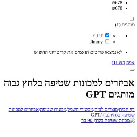
₪
678
₪
678
מותגים (1)
GPT
Jimmy
לא נמצאו פריטים תואמים את קריטריוני החיפוש
אפס
הצג (1)
אביזרים למכונות שטיפה בלחץ גבוה
מותגים GPT
דף הבית
/
מוצרים לבית
/
מכשירי חשמל
/
מכונות שטיפה
/
אביזרים למכונות
שטיפה בלחץ גבוה
/
GPT