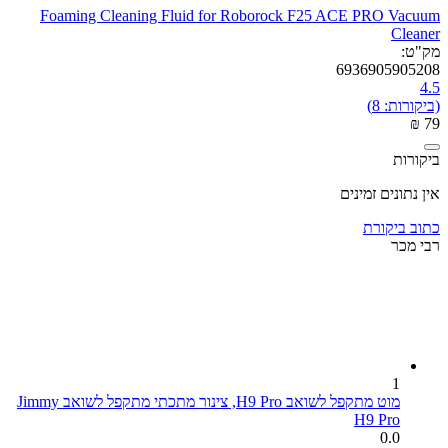
Foaming Cleaning Fluid for Roborock F25 ACE PRO Vacuum
Cleaner
מק"ט:
6936905905208
4.5
(ביקורות: 8)
₪
‎
‍79‍
ביקורות
אין נתונים זמינים
כתוב ביקורת
רבי מכר
1
מוט מתקפל לשואב H9 Pro, צינור מתכתי מתקפל לשואב Jimmy
H9 Pro
0.0