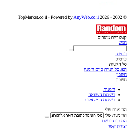
AnyWeb.co.il
© 2002 - 2026 TopMarket.co.il - Powered by
קטגוריות מוצרים
חפש
כרטיס
כרטיס
סל הקניות
הצג סל קניות
סיום הזמנה
חשבון
חשבון
הזמנות
רשימת השוואה
רשימת המשאלות
ההזמנות שלי
ההזמנות שלי
התחבר
הירשם
יצירת קשר