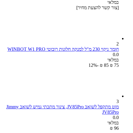
במלאי
[צור קשר להצעת מחיר]
2
חומר ניקוי 230 מ"ל למנקה חלונות רובוטי WINBOT W1 PRO
0.0
במלאי
-12%
₪
‎
‍85‍
₪
‎
‍75‍
3
מוט מתקפל לשואב JV85Pro, צינור מתכתי גמיש לשואב Jimmy
JV85Pro
0.0
במלאי
₪
‎
‍96‍