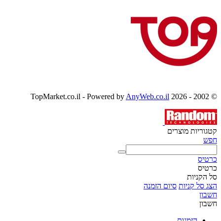
AnyWeb.co.il
© 2002 - 2026 TopMarket.co.il - Powered by
קטגוריות מוצרים
חפש
כרטיס
כרטיס
סל הקניות
הצג סל קניות
סיום הזמנה
חשבון
חשבון
הזמנות