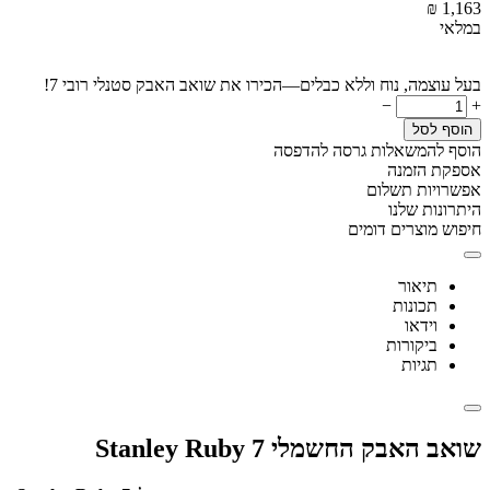
₪
‎
1,163
במלאי
בעל עוצמה, נוח וללא כבלים—הכירו את שואב האבק סטנלי רובי 7!
−
+
הוסף לסל
הוסף להמשאלות
גרסה להדפסה
אספקת הזמנה
אפשרויות תשלום
היתרונות שלנו
חיפוש מוצרים דומים
תיאור
תכונות
וידאו
ביקורות
תגיות
שואב האבק החשמלי Stanley Ruby 7