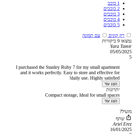
1 כוכב
2 כוכבים
3 כוכבים
4 כוכבים
5 כוכבים
רק קונים
עם תמונה
נמצאו 9 ביקורות
Yara Tamir
05/05/2025
5
I purchased the Stanley Ruby 7 for my small apartment
and it works perfectly. Easy to store and effective for
daily use. Highly satisfied!
הצג עוד
יתרונות
Compact storage, Ideal for small spaces
הצג עוד
מועיל?
שתף
Ariel Erez
16/01/2025