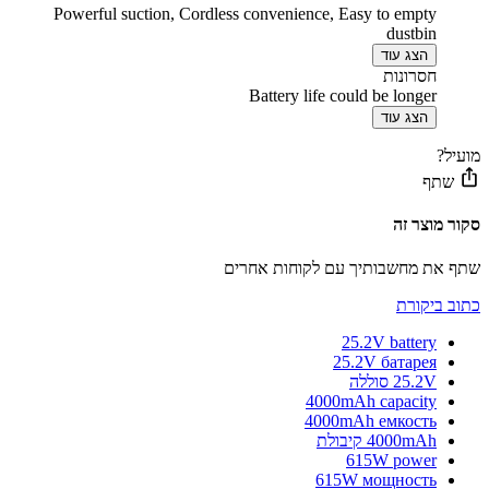
Powerful suction, Cordless convenience, Easy to empty
dustbin
הצג עוד
חסרונות
Battery life could be longer
הצג עוד
מועיל?
שתף
סקור מוצר זה
שתף את מחשבותיך עם לקוחות אחרים
כתוב ביקורת
25.2V battery
25.2V батарея
25.2V סוללה
4000mAh capacity
4000mAh емкость
4000mAh קיבולת
615W power
615W мощность