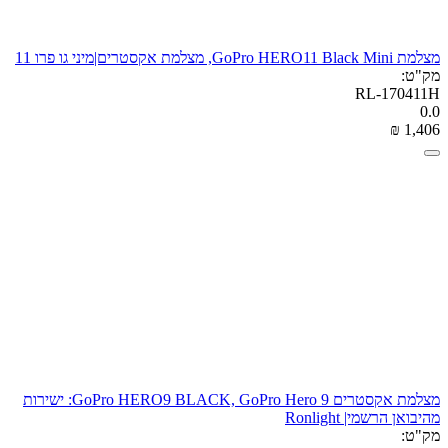
מצלמת GoPro HERO11 Black Mini, מצלמת אקסטרים|מיני גו פרו 11
מק"ט:
RL-170411H
0.0
₪
‎
1,406
מצלמת אקסטרים GoPro HERO9 BLACK, GoPro Hero 9: ישירות
מהיבואן הרשמי| Ronlight
מק"ט: