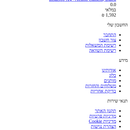
0.0
במלאי
₪
‎
1,592
החשבון שלי
התחבר
צור חשבון
רשימת המשאלות
רשימת השוואה
מידע
אודותינו
בלוג
מותגים
משלוחים והחזרות
בדיקת אחריות
תנאי שירות
תקנון האתר
מדיניות פרטיות
מדיניות Cookie
הצהרת נגישות