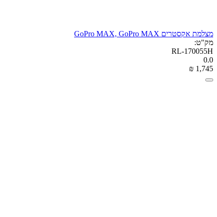
מצלמת אקסטרים GoPro MAX, GoPro MAX
מק"ט:
RL-170055H
0.0
₪
‎
1,745