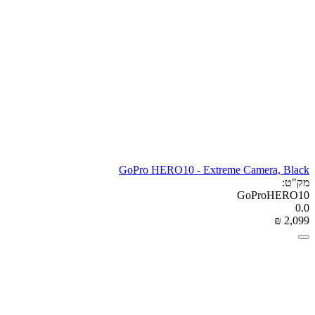
GoPro HERO10 - Extreme Camera, Black
מק"ט:
GoProHERO10
0.0
₪
‎
2,099