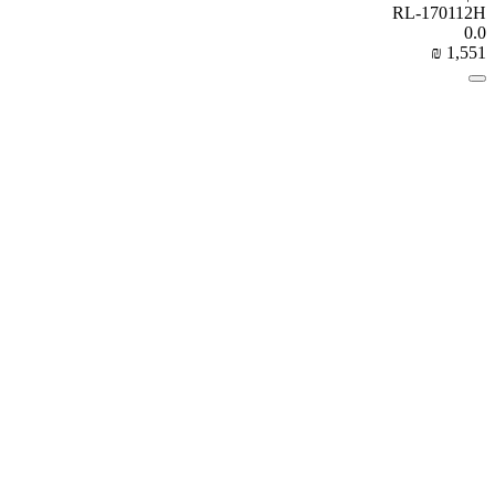
RL-170112H
0.0
₪
‎
1,551