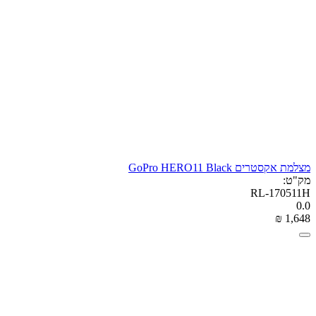
מצלמת אקסטרים GoPro HERO11 Black
מק"ט:
RL-170511H
0.0
₪
‎
1,648