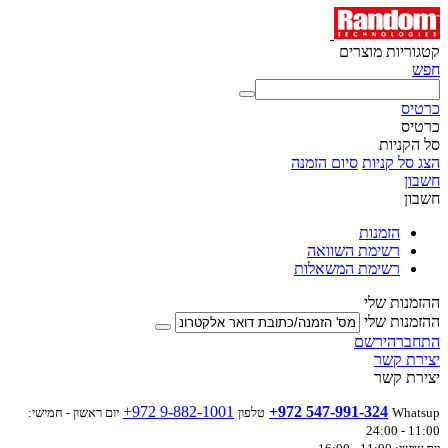
קטגוריות מוצרים
חפש
כרטיס
כרטיס
סל הקניות
הצג סל קניות
סיום הזמנה
חשבון
חשבון
הזמנות
רשימת השוואה
רשימת המשאלות
ההזמנות שלי
ההזמנות שלי
התחבר
הירשם
יצירת קשר
יצירת קשר
+972 9-882-1001
+972 547-991-324
Whatsup
טלפון
יום ראשון - חמישי:
11:00 - 24:00