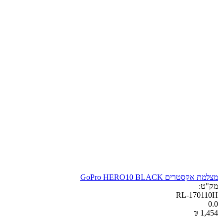
מצלמת אקסטרים GoPro HERO10 BLACK
מק"ט:
RL-170110H
0.0
₪
‎
1,454