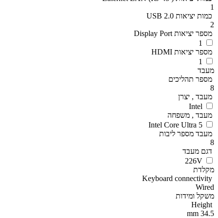
1
כמות יציאות USB 2.0
2
מספר יציאות Display Port
1
מספר יציאות HDMI
1
מעבד
מספר תהליכים
8
מעבד , יצרן
Intel
מעבד , משפחה
Intel Core Ultra 5
מעבד מספר ליבות
8
דגם מעבד
226V
מקלדת
Keyboard connectivity
Wired
משקל ומידות
Height
34.5 mm