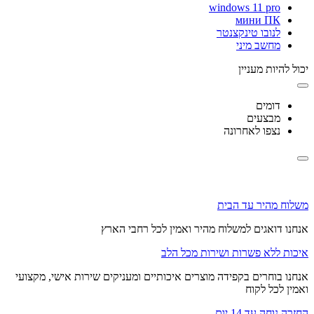
windows 11 pro
мини ПК
לנובו טינקצנטר
מחשב מיני
יכול להיות מעניין
דומים
מבצעים
נצפו לאחרונה
משלוח מהיר עד הבית
אנחנו דואגים למשלוח מהיר ואמין לכל רחבי הארץ
איכות ללא פשרות ושירות מכל הלב
אנחנו בוחרים בקפידה מוצרים איכותיים ומעניקים שירות אישי, מקצועי
ואמין לכל לקוח
החזרה נוחה עד 14 יום