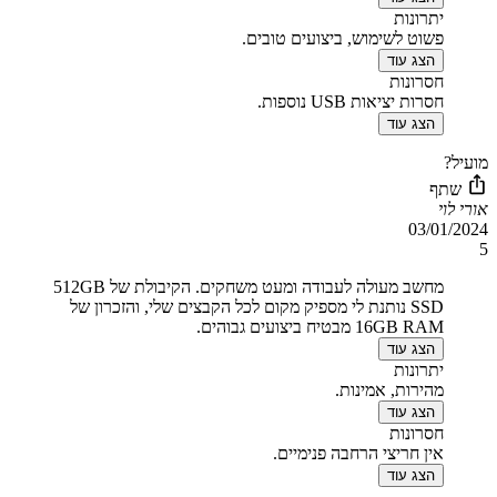
יתרונות
פשוט לשימוש, ביצועים טובים.
הצג עוד
חסרונות
חסרות יציאות USB נוספות.
הצג עוד
מועיל?
שתף
אורי לוי
03/01/2024
5
מחשב מעולה לעבודה ומעט משחקים. הקיבולת של 512GB
SSD נותנת לי מספיק מקום לכל הקבצים שלי, והזכרון של
16GB RAM מבטיח ביצועים גבוהים.
הצג עוד
יתרונות
מהירות, אמינות.
הצג עוד
חסרונות
אין חריצי הרחבה פנימיים.
הצג עוד