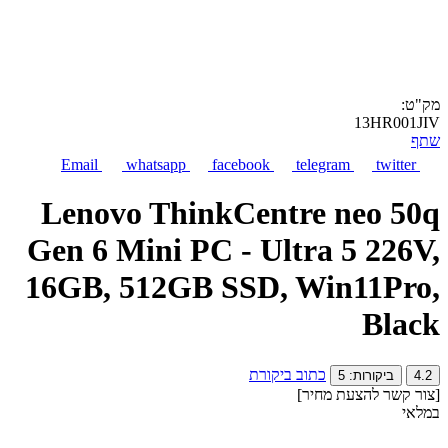
מק"ט:
13HR001JIV
שתף
Email
whatsapp
facebook
telegram
twitter
Lenovo ThinkCentre neo 50q
Gen 6 Mini PC - Ultra 5 226V,
16GB, 512GB SSD, Win11Pro,
Black
כתוב ביקורת
4.2
ביקורות: 5
[צור קשר להצעת מחיר]
במלאי