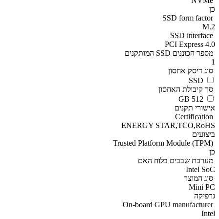
NVMe
כן
SSD form factor
M.2
SSD interface
PCI Express 4.0
מספר הכוננים SSD המותקנים
1
סוג דיסק אחסון
SSD
סך קיבולת האחסון
512 GB
אישורי תקנים
Certification
ENERGY STAR,TCO,RoHS
ביצועים
Trusted Platform Module (TPM)
כן
מערכת שבבים בלוח האם
Intel SoC
סוג המוצר
Mini PC
גרפיקה
On-board GPU manufacturer
Intel