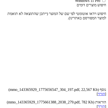
Windows 11 Pro
חיפוש מוצרים דומים
חיפוש וידאו אוטומטי לפי שם של המוצר (ייתכן שהתוצאה לא תואמת
למוצר המפורסם באתרינו).
נוסף (mmo_143365929_1775656547_304_197.pdf, 22,567 Kb)
[
הורד
]
הוראות (mmo_143365929_1775661388_2038_279.pdf, 782 Kb)
[
הורד
]