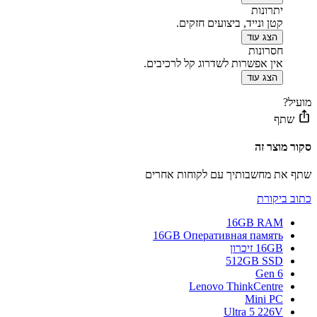
יתרונות
קטן ונייד, ביצועים חזקים.
הצג עוד
חסרונות
אין אפשרות לשדרוג קל לרכיבים.
הצג עוד
מועיל?
שתף
סקור מוצר זה
שתף את מחשבותיך עם לקוחות אחרים
כתוב ביקורת
16GB RAM
16GB Оперативная память
16GB זיכרון
512GB SSD
Gen 6
Lenovo ThinkCentre
Mini PC
Ultra 5 226V