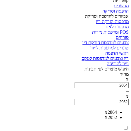
קטגוריות
מחשבים
הדפסה וסריקה
אביזרים להדפסה וסריקה
מדפסות הזרקת דיו
מדפסות לאזר
POS ומדפסות ניידות
סורקים
צבעים למדפסת הזרקת דיו
טונרים למדפסות לייזר
ראשי הדפסה
דיו וצבעים למדפסות לטקס
נייר להדפסה
חיפוש מוצרים לפי תכונות
מחיר
₪
–
₪
₪
2864
₪
2952