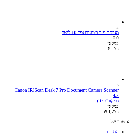
2
מגרסת נייר רצועות נפח 10 ליטר
0.0
במלאי
₪
‎
‍155‍
3
Canon IRIScan Desk 7 Pro Document Camera Scanner
4.3
(ביקורות: 9)
במלאי
₪
‎
1,255
החשבון שלי
התחבר