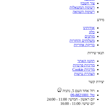
צור חשבון
רשימת המשאלות
רשימת השוואה
מידע
אודותינו
בלוג
מותגים
משלוחים והחזרות
בדיקת אחריות
תנאי שירות
תקנון האתר
מדיניות פרטיות
מדיניות Cookie
הצהרת נגישות
יצירת קשר
רח' אחד העם 5, נתניה
טל: 09-8821001
יום ראשון - חמישי: 11:00 - 24:00
יום שישי: 11:00 - 16:00