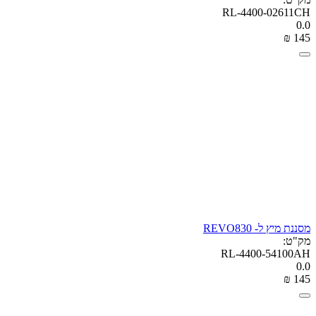
RL-4400-02611CH
0.0
₪
‎
‍145‍
מסננת מיץ ל- REVO830
מק"ט:
RL-4400-54100AH
0.0
₪
‎
‍145‍