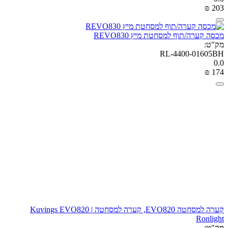
₪
‎
‍203‍
מכסה קערה/תוף למסחטת מיץ REVO830
מק"ט:
RL-4400-01605BH
0.0
₪
‎
‍174‍
קערה למסחטה EVO820, קערה למסחטה Kuvings EVO820 |
Ronlight
מק"ט: