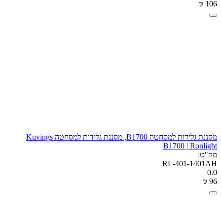
₪
‎
‍106‍
מסננת גלידות למסחטה B1700, מסננת גלידות למסחטה Kuvings
B1700 | Ronlight
מק"ט:
RL-401-1401AH
0.0
₪
‎
‍96‍