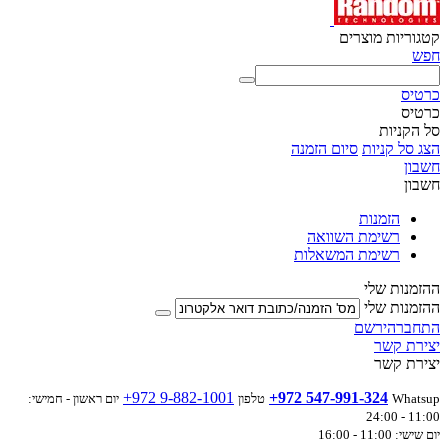
קטגוריות מוצרים
חפש
כרטיס
כרטיס
סל הקניות
הצג סל קניות
סיום הזמנה
חשבון
חשבון
הזמנות
רשימת השוואה
רשימת המשאלות
ההזמנות שלי
ההזמנות שלי
התחבר
הירשם
יצירת קשר
יצירת קשר
+972 9-882-1001
+972 547-991-324
Whatsup
טלפון
יום ראשון - חמישי:
11:00 - 24:00
יום שישי: 11:00 - 16:00