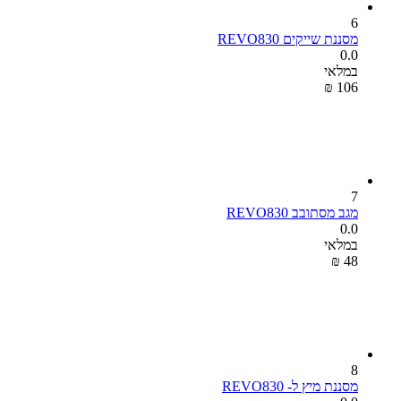
6
מסננת שייקים REVO830
0.0
במלאי
₪
‎
‍106‍
7
מגב מסתובב REVO830
0.0
במלאי
₪
‎
‍48‍
8
מסננת מיץ ל- REVO830