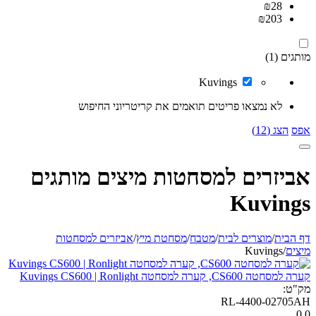
₪
28
₪
203
מותגים (1)
Kuvings
לא נמצאו פריטים תואמים את קריטריוני החיפוש
אפס
הצג (12)
אביזרים למסחטות מיצים מותגים
Kuvings
דף הבית
/
מוצרים לבית
/
מטבח
/
מסחטת מיץ
/
אביזרים למסחטות
מיצים
/
Kuvings
קערה למסחטה CS600, קערה למסחטה Kuvings CS600 | Ronlight
מק"ט:
RL-4400-02705AH
0.0