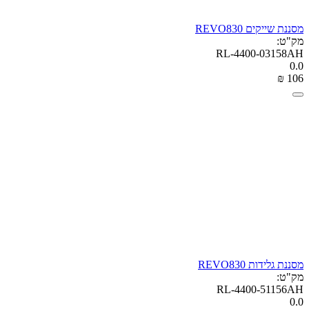
מסננת שייקים REVO830
מק"ט:
RL-4400-03158AH
0.0
₪
‎
‍106‍
מסננת גלידות REVO830
מק"ט:
RL-4400-51156AH
0.0