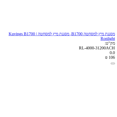
מסננת מיץ למסחטה B1700, מסננת מיץ למסחטה Kuvings B1700 |
Ronlight
מק"ט:
RL-4000-31200ACH
0.0
₪
‎
‍106‍