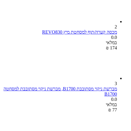
2
מכסה קערה/תוף למסחטת מיץ REVO830
0.0
במלאי
₪
‎
‍174‍
3
מברשת ניקוי מסתובבת B1700, מברשת ניקוי מסתובבת למסחטה
B1700
0.0
במלאי
₪
‎
‍77‍