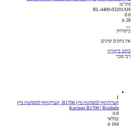
מק"ט:
RL-4400-03201AH
0.0
₪
‎
‍28‍
ביקורות
אין נתונים זמינים
כתוב ביקורת
רבי מכר
1
קערה/תוף למסחטת מיץ B1700, קערה/תוף למסחטת מיץ
Kuvings B1700 | Ronlight
0.0
במלאי
₪
‎
‍164‍