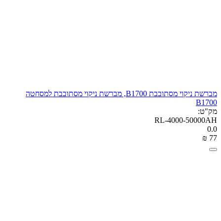
מברשת ניקוי מסתובבת B1700, מברשת ניקוי מסתובבת למסחטה
B1700
מק"ט:
RL-4000-50000AH
0.0
₪
‎
‍77‍