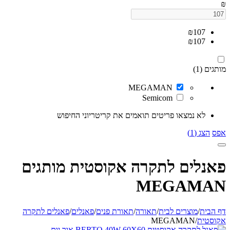
₪
₪
107
₪
107
מותגים (1)
MEGAMAN
Semicom
לא נמצאו פריטים תואמים את קריטריוני החיפוש
אפס
הצג (1)
פאנלים לתקרה אקוסטית מותגים
MEGAMAN
דף הבית
/
מוצרים לבית
/
תאורה
/
תאורת פנים
/
פאנלים
/
פאנלים לתקרה
אקוסטית
/
MEGAMAN