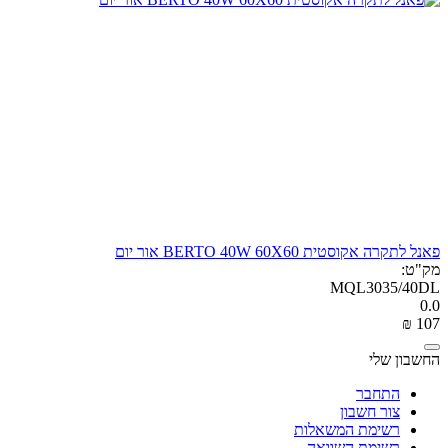
פאנל לתקרה אקוסטית BERTO 40W 60X60 אור יום
מק"ט:
MQL3035/40DL
0.0
₪
‎
‍107‍
החשבון שלי
התחבר
צור חשבון
רשימת המשאלות
רשימת השוואה