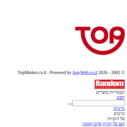
AnyWeb.co.il
© 2002 - 2026 TopMarket.co.il - Powered by
קטגוריות מוצרים
חפש
כרטיס
כרטיס
סל הקניות
הצג סל קניות
סיום הזמנה