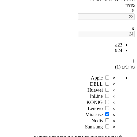
מחיר
₪
–
₪
₪
23
₪
24
מותגים (1)
Apple
DELL
Huawei
InLine
KONIG
Lenovo
Miracase
Nedis
Samsung