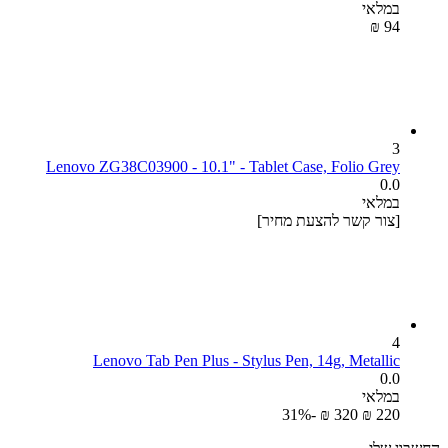
במלאי
₪
‎
‍94‍
3
Lenovo ZG38C03900 - 10.1" - Tablet Case, Folio Grey
0.0
במלאי
[צור קשר להצעת מחיר]
4
Lenovo Tab Pen Plus - Stylus Pen, 14g, Metallic
0.0
במלאי
-31%
₪
‎
‍320‍
₪
‎
‍220‍