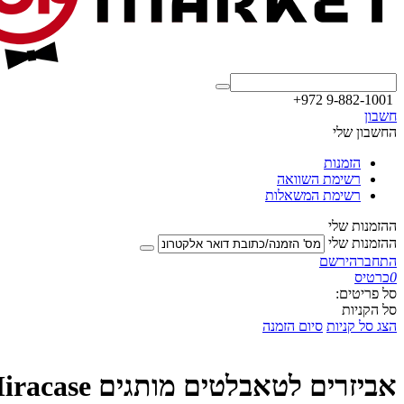
+972 9-882-1001
חשבון
החשבון שלי
הזמנות
רשימת השוואה
רשימת המשאלות
ההזמנות שלי
ההזמנות שלי
התחבר
הירשם
0
כרטיס
סל פריטים:
סל הקניות
הצג סל קניות
סיום הזמנה
אביזרים לטאבלטים מותגים Miracase