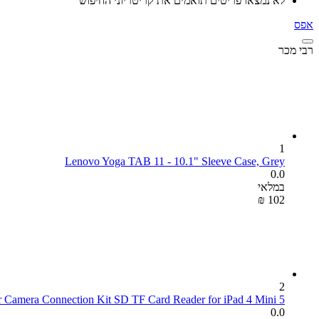
לא נמצאו פריטים תואמים את קריטריוני החיפוש
אפס
רבי מכר
1
Lenovo Yoga TAB 11 - 10.1" Sleeve Case, Grey
0.0
במלאי
₪
‎
‍102‍
2
5 In 1 Lightning Adapter Camera Connection Kit SD TF Card Reader for iPad 4 Mini
0.0