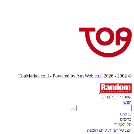
AnyWeb.co.il
© 2002 - 2026 TopMarket.co.il - Powered by
קטגוריות מוצרים
חפש
כרטיס
כרטיס
סל הקניות
הצג סל קניות
סיום הזמנה