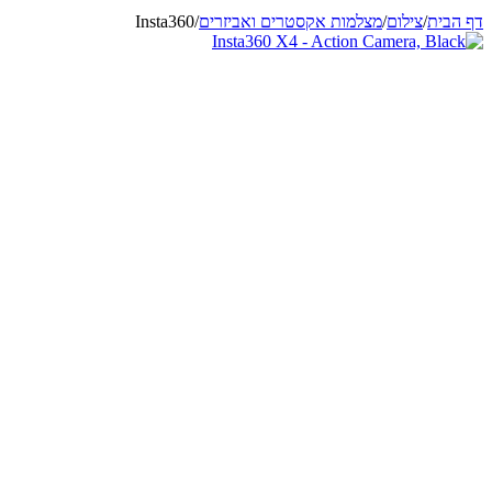
דף הבית
/
צילום
/
מצלמות אקסטרים ואביזרים
/
Insta360