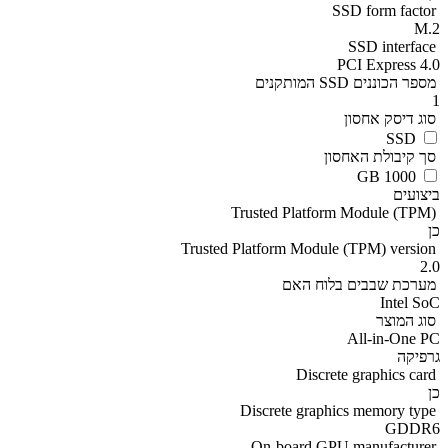
SSD form factor
M.2
SSD interface
PCI Express 4.0
מספר הכוננים SSD המותקנים
1
סוג דיסק אחסון
SSD
סך קיבולת האחסון
1000 GB
ביצועים
Trusted Platform Module (TPM)
כן
Trusted Platform Module (TPM) version
2.0
מערכת שבבים בלוח האם
Intel SoC
סוג המוצר
All-in-One PC
גרפיקה
Discrete graphics card
כן
Discrete graphics memory type
GDDR6
On-board GPU manufacturer