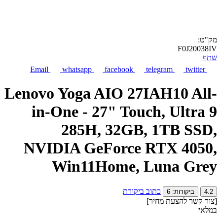
מק"ט:
F0J20038IV
שתף
Email
whatsapp
facebook
telegram
twitter
Lenovo Yoga AIO 27IAH10 All-
in-One - 27" Touch, Ultra 9
285H, 32GB, 1TB SSD,
NVIDIA GeForce RTX 4050,
Win11Home, Luna Grey
כתוב ביקורת
4.2
ביקורות: 6
[צור קשר להצעת מחיר]
במלאי