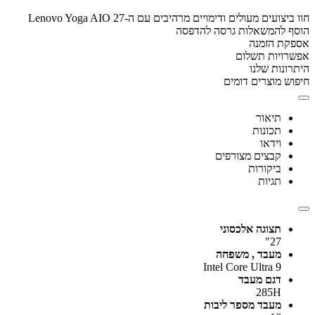
חוו ביצועים מעולים ודימויים מרהיבים עם ה-Lenovo Yoga AIO 27
הוסף להמשאלות
גרסה להדפסה
אספקת הזמנה
אפשרויות תשלום
היתרונות שלנו
חיפוש מוצרים דומים
תיאור
תכונות
וידאו
קבצים מצורפים
ביקורות
תגיות
תצוגה אלכסוני
27"
מעבד , משפחה
Intel Core Ultra 9
דגם מעבד
285H
מעבד מספר ליבות