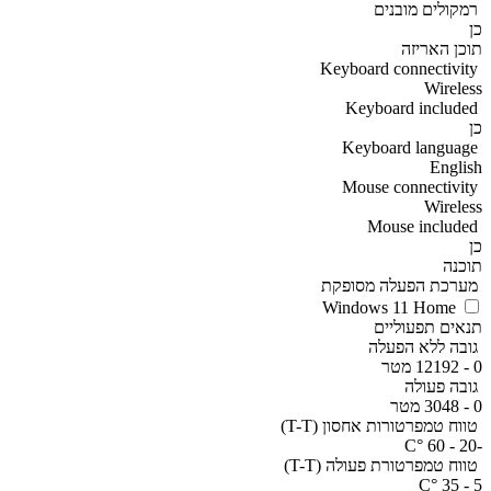
רמקולים מובנים
כן
תוכן האריזה
Keyboard connectivity
Wireless
Keyboard included
כן
Keyboard language
English
Mouse connectivity
Wireless
Mouse included
כן
תוכנה
מערכת הפעלה מסופקת
Windows 11 Home
תנאים תפעוליים
גובה ללא הפעלה
0 - 12192 מטר
גובה פעולה
0 - 3048 מטר
טווח טמפרטורות אחסון (T-T)
-20 - 60 °C
טווח טמפרטורת פעולה (T-T)
5 - 35 °C