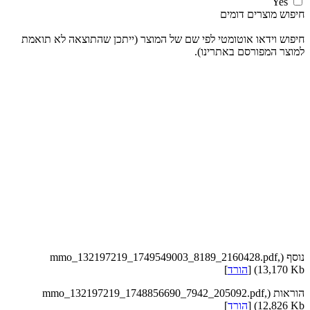
Yes
חיפוש מוצרים דומים
חיפוש וידאו אוטומטי לפי שם של המוצר (ייתכן שהתוצאה לא תואמת
למוצר המפורסם באתרינו).
נוסף (mmo_132197219_1749549003_8189_2160428.pdf,
13,170 Kb) [
הורד
]
הוראות (mmo_132197219_1748856690_7942_205092.pdf,
12,826 Kb) [
הורד
]