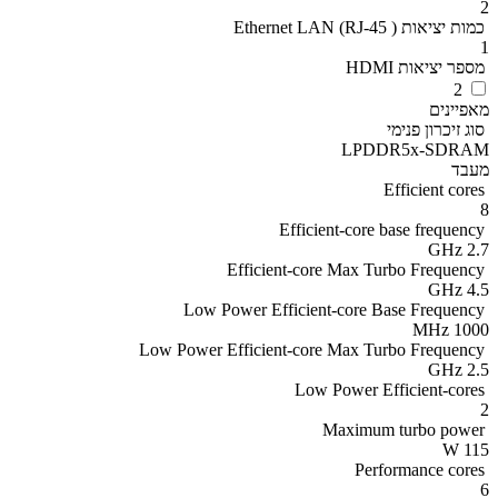
2
כמות יציאות ( Ethernet LAN (RJ-45
1
מספר יציאות HDMI
2
מאפיינים
סוג זיכרון פנימי
LPDDR5x-SDRAM
מעבד
Efficient cores
8
Efficient-core base frequency
2.7 GHz
Efficient-core Max Turbo Frequency
4.5 GHz
Low Power Efficient-core Base Frequency
1000 MHz
Low Power Efficient-core Max Turbo Frequency
2.5 GHz
Low Power Efficient-cores
2
Maximum turbo power
115 W
Performance cores
6