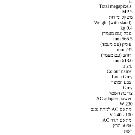
כן
Total megapixels
5 MP
משקל ומידות
Weight (with stand)
9.4 kg
גובה (עם מעמד)
565.5 mm
עומק (עם מעמד)
235 mm
רוחב (עם מעמד)
613.6 mm
עיצוב
Colour name
Luna Grey
צבע המוצר
Grey
צריכת חשמל
AC adapter power
230 W
מתאם AC למתח נכנס
100 - 240 V
מתאם תדר AC
50/60 הרץ
רשת