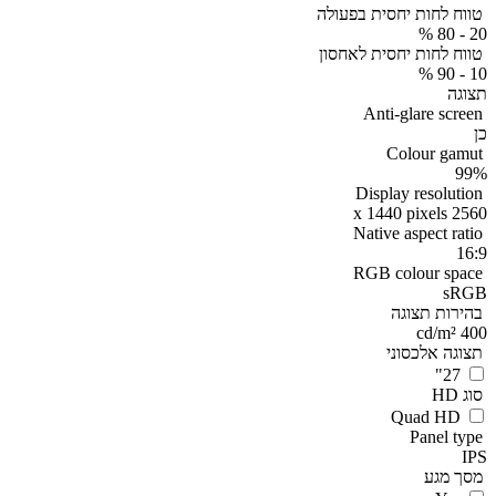
טווח לחות יחסית בפעולה
20 - 80 %
טווח לחות יחסית לאחסון
10 - 90 %
תצוגה
Anti-glare screen
כן
Colour gamut
99%
Display resolution
2560 x 1440 pixels
Native aspect ratio
16:9
RGB colour space
sRGB
בהירות תצוגה
400 cd/m²
תצוגה אלכסוני
27"
סוג HD
Quad HD
Panel type
IPS
מסך מגע