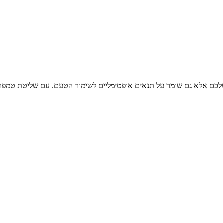
בצורה יפה את אוסף היין שלכם אלא גם שומר על תנאים אופטימליים לשימור הטעם. עם ש