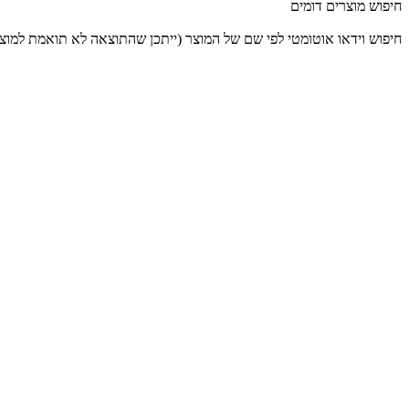
חיפוש מוצרים דומים
חיפוש וידאו אוטומטי לפי שם של המוצר (ייתכן שהתוצאה לא תואמת למוצ