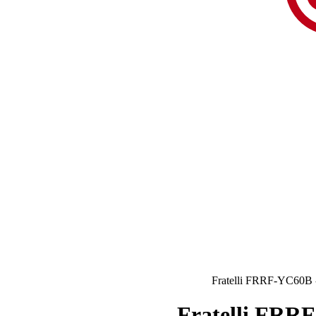
Fratelli FRRF-YC60B -
Fratelli FRRF