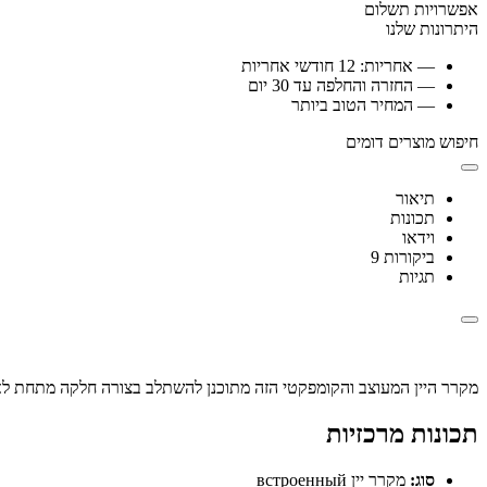
אפשרויות תשלום
היתרונות שלנו
— אחריות: 12 חודשי אחריות
— החזרה והחלפה עד 30 יום
— המחיר הטוב ביותר
חיפוש מוצרים דומים
תיאור
תכונות
וידאו
ביקורות
9
תגיות
מקרר היין המעוצב והקומפקטי הזה מתוכנן להשתלב בצורה חלקה מתחת לא
תכונות מרכזיות
סוג:
מקרר יין встроенный