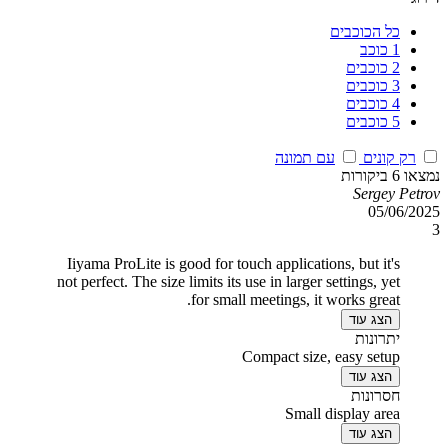
כל הכוכבים
1 כוכב
2 כוכבים
3 כוכבים
4 כוכבים
5 כוכבים
רק קונים
עם תמונה
נמצאו 6 ביקורות
Sergey Petrov
05/06/2025
3
Iiyama ProLite is good for touch applications, but it's
not perfect. The size limits its use in larger settings, yet
for small meetings, it works great.
הצג עוד
יתרונות
Compact size, easy setup
הצג עוד
חסרונות
Small display area
הצג עוד