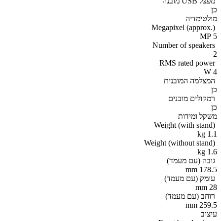
מפצל USB מובנה
כן
מולטימדיה
Megapixel (approx.)
5 MP
Number of speakers
2
RMS rated power
4 W
המצלמה המובנית
כן
רמקולים מובנים
כן
משקל ומידות
Weight (with stand)
1.1 kg
Weight (without stand)
1.6 kg
גובה (עם מעמד)
178.5 mm
עומק (עם מעמד)
28 mm
רוחב (עם מעמד)
259.5 mm
עיצוב