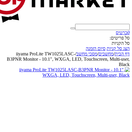
0
כרטיס
סל פריטים:
סל הקניות
הצג סל קניות
סיום הזמנה
דף הבית
/
מחשבים
/
מסכי מחשב
/
iiyama ProLite TW1025LASC-
B3PNR Monitor - 10.1", WXGA, LED, Touchscreen, Multi-user,
Black