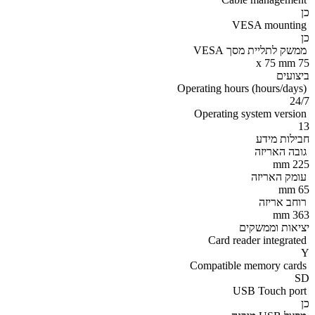
כן
VESA mounting
כן
ממשק לתליית מסך VESA
75 x 75 mm
ביצועים
Operating hours (hours/days)
24/7
Operating system version
13
חבילות מידע
גובה האריזה
225 mm
עומק האריזה
65 mm
רוחב אריזה
363 mm
יציאות וממשקים
Card reader integrated
Y
Compatible memory cards
SD
USB Touch port
כן