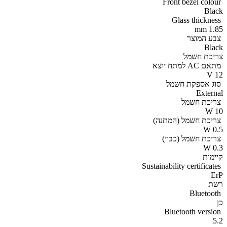
Front bezel colour
Black
Glass thickness
1.85 mm
צבע המוצר
Black
צריכת חשמל
מתאם AC למתח יוצא
12 V
סוג אספקת חשמל
External
צריכת חשמל
10 W
צריכת חשמל (המתנה)
0.5 W
צריכת חשמל (כבוי)
0.3 W
קיימות
Sustainability certificates
ErP
רשת
Bluetooth
כן
Bluetooth version
5.2