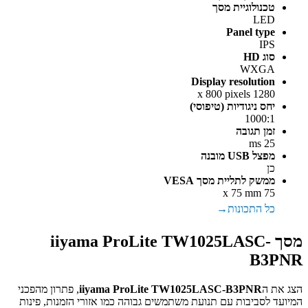
טכנולוגיית מסך
LED
Panel type
IPS
סוג HD
WXGA
Display resolution
1280 x 800 pixels
יחס ניגודיות (טיפוסי)
1000:1
זמן תגובה
25 ms
מפצל USB מובנה
כן
ממשק לתליית מסך VESA
75 x 75 mm
כל התכונות
מסך iiyama ProLite TW1025LASC-
B3PNR
הצג את ה
iiyama ProLite TW1025LASC-B3PNR
, פתרון מהפכני
המיועד לסביבות עם תנועת משתמשים גבוהה כמו אזורי הזמנות, פינות