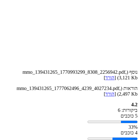
נוסף (mmo_139431265_1770993299_8308_2256942.pdf,
3,121 Kb) [
הורד
]
הוראות (mmo_139431265_1777062496_4239_4027234.pdf,
2,497 Kb) [
הורד
]
4.2
ביקורות: 6
5 כוכבים
33%
4 כוכבים