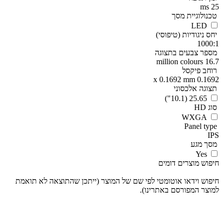
25 ms
טכנולוגיית מסך
LED
יחס ניגודיות (טיפוסי)
1000:1
מספר צבעים בתצוגה
16.7 million colours
רוחב פיקסל
0.1692 x 0.1692 mm
תצוגה אלכסוני
25.65 (10.1")
סוג HD
WXGA
Panel type
IPS
מסך מגע
Yes
חיפוש מוצרים דומים
חיפוש וידאו אוטומטי לפי שם של המוצר (ייתכן שהתוצאה לא תואמת
למוצר המפורסם באתרינו).