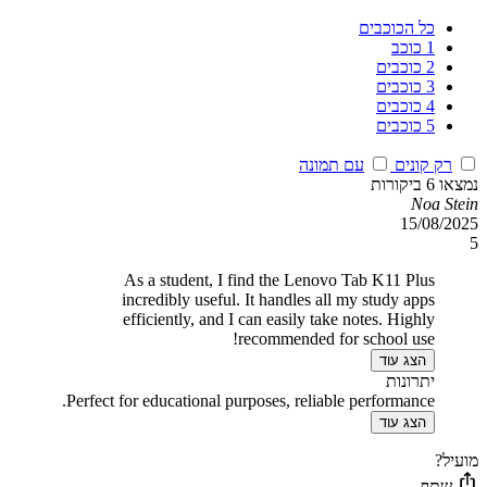
כל הכוכבים
1 כוכב
2 כוכבים
3 כוכבים
4 כוכבים
5 כוכבים
רק קונים
עם תמונה
נמצאו 6 ביקורות
Noa Stein
15/08/2025
5
As a student, I find the Lenovo Tab K11 Plus
incredibly useful. It handles all my study apps
efficiently, and I can easily take notes. Highly
recommended for school use!
הצג עוד
יתרונות
Perfect for educational purposes, reliable performance.
הצג עוד
מועיל?
שתף