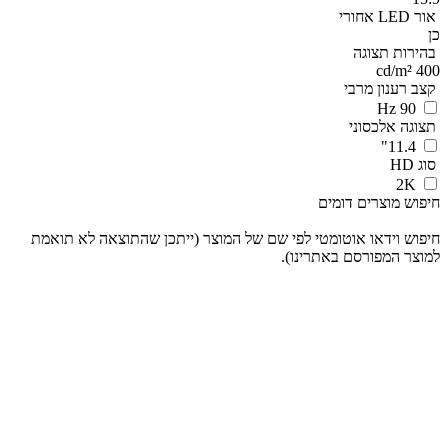
אור LED אחורי
כן
בהירות תצוגה
400 cd/m²
קצב רענון מרבי
90 Hz
תצוגה אלכסוני
11.4"
סוג HD
2K
חיפוש מוצרים דומים
חיפוש וידאו אוטומטי לפי שם של המוצר (ייתכן שהתוצאה לא תואמת
למוצר המפורסם באתרינו).