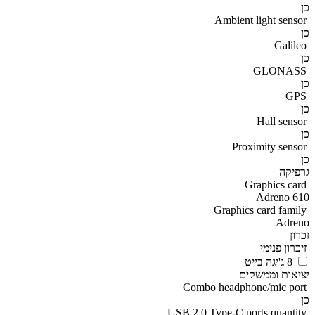
כן
Ambient light sensor
כן
Galileo
כן
GLONASS
כן
GPS
כן
Hall sensor
כן
Proximity sensor
כן
גרפיקה
Graphics card
Adreno 610
Graphics card family
Adreno
זכרון
זיכרון פנימי
8 ג'יגה בייט
יציאות וממשקים
Combo headphone/mic port
כן
USB 2.0 Type-C ports quantity