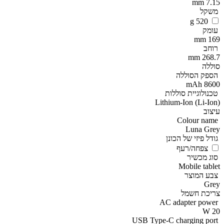
7.15 mm
משקל
520 g
עומק
169 mm
רוחב
268.7 mm
סוללה
הספק הסוללה
8600 mAh
טכנולוגיית סוללות
Lithium-Ion (Li-Ion)
עיצוב
Colour name
Luna Grey
גודל פיזי של הכונן
צפחה/רעף
סוג מכשיר
Mobile tablet
צבע המוצר
Grey
צריכת חשמל
AC adapter power
20 W
USB Type-C charging port