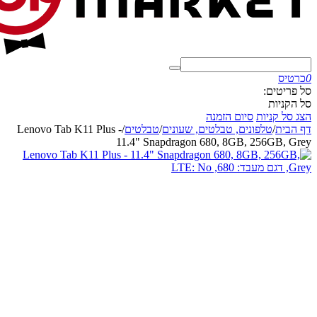
0
כרטיס
סל פריטים:
סל הקניות
הצג סל קניות
סיום הזמנה
דף הבית
/
טלפונים, טבלטים, שעונים
/
טבלטים
/
Lenovo Tab K11 Plus -
11.4" Snapdragon 680, 8GB, 256GB, Grey