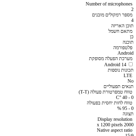
Number of microphones
2
מספר רמקולים מובנים
4
תוכן האריזה
מתאם חשמל
כן
תוכנה
פלטפורמה
Android
מערכת הפעלה מסופקת
Android 14
תכונות נוספות
LTE
No
תנאים תפעוליים
טווח טמפרטורת פעולה (T-T)
0 - 40 °C
טווח לחות יחסית בפעולה
0 - 95 %
תצוגה
Display resolution
2000 x 1200 pixels
Native aspect ratio
15:9