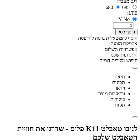
דגם מעבד:
680
685
LTE:
Y
No
−
+
הוסף לסל
הוסף להמשאלות
גרסה להדפסה
אספקת הזמנה
אפשרויות תשלום
היתרונות שלנו
חיפוש מוצרים דומים
תיאור
תכונות
וידאו
וריאציות מוצר
ביקורות
תגיות
לנובו טאבלט K11 פלוס - שדרגו את חוויית
הטאבלט שלכם