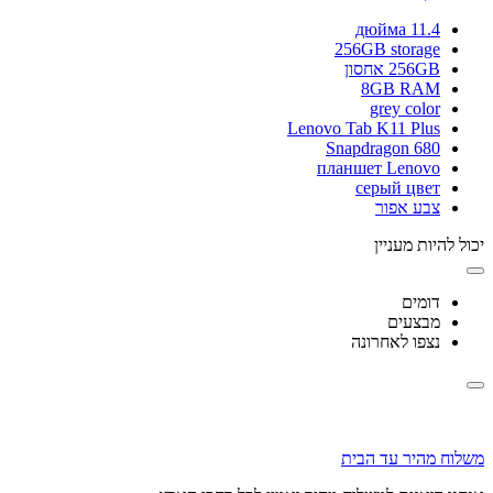
11.4 дюйма
256GB storage
256GB אחסון
8GB RAM
grey color
Lenovo Tab K11 Plus
Snapdragon 680
планшет Lenovo
серый цвет
צבע אפור
יכול להיות מעניין
דומים
מבצעים
נצפו לאחרונה
משלוח מהיר עד הבית