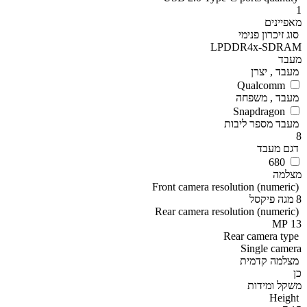
1
מאפיינים
סוג זיכרון פנימי
LPDDR4x-SDRAM
מעבד
מעבד , יצרן
Qualcomm
מעבד , משפחה
Snapdragon
מעבד מספר ליבות
8
דגם מעבד
680
מצלמה
Front camera resolution (numeric)
8 מגה פיקסל
Rear camera resolution (numeric)
13 MP
Rear camera type
Single camera
מצלמה קדמית
כן
משקל ומידות
Height