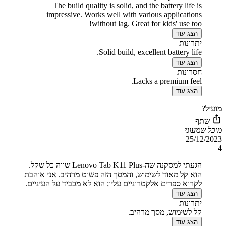
The build quality is solid, and the battery life is
impressive. Works well with various applications
without lag. Great for kids' use too!
הצג עוד
יתרונות
Solid build, excellent battery life.
הצג עוד
חסרונות
Lacks a premium feel.
הצג עוד
מועיל?
שתף
מיכל שמעוני
25/12/2023
4
הגעתי למסקנה שה-Lenovo Tab K11 Plus שווה כל שקל.
הוא קל מאוד לשימוש, והמסך הזה פשוט מרהיב. אני אוהבת
לקרוא ספרים אלקטרוניים עליו; הוא לא מכביד על העיניים.
הצג עוד
יתרונות
קל לשימוש, מסך מרהיב.
הצג עוד