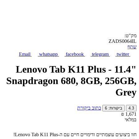
מק"ט:
ZADS0064IL
שתף
Email
whatsapp
facebook
telegram
twitter
Lenovo Tab K11 Plus - 11.4"
Snapdragon 680, 8GB, 256GB,
Grey
כתוב ביקורת
4.3
ביקורות: 6
₪
‎
1,671
במלאי
חוו ביצועים עוצמתיים ודימויים חיים עם ה-Lenovo Tab K11 Plus!