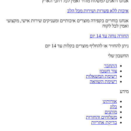
אנחנו דואגים למשלוח מהיר ואמין לכל רחבי הארץ
איכות ללא פשרות ושירות מכל הלב
אנחנו בוחרים בקפידה מוצרים איכותיים ומעניקים שירות אישי, מקצועי
ואמין לכל לקוח
החזרה נוחה עד 14 יום
ניתן להחזיר או להחליף מוצרים בקלות עד 14 יום
החשבון שלי
התחבר
צור חשבון
רשימת המשאלות
רשימת השוואה
מידע
אודותינו
בלוג
מותגים
משלוחים והחזרות
בדיקת אחריות