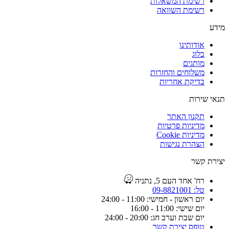
רשימת המשאלות
רשימת השוואה
מידע
אודותינו
בלוג
מותגים
משלוחים והחזרות
בדיקת אחריות
תנאי שירות
תקנון האתר
מדיניות פרטיות
מדיניות Cookie
הצהרת נגישות
יצירת קשר
רח' אחד העם 5, נתניה
טל: 09-8821001
יום ראשון - חמישי: 11:00 - 24:00
יום שישי: 11:00 - 16:00
יום שבת וערב חג: 20:00 - 24:00
טופס יצירת קשר