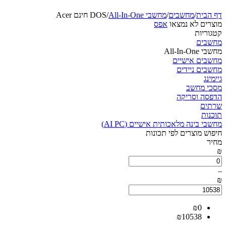
דף הבית
/
מחשבים
/
מחשבי All-In-One
/
Acer חינם DOS
מוצרים לא נמצאו
אפס
קטגוריות
מחשבים
מחשבי All-In-One
מחשבים אישיים
מחשבים ניידים
גיימינג
מסכי מחשב
הדפסה וסריקה
שרתים
תוכנות
מחשבי בינה מלאכותית אישיים (AI PC)
חיפוש מוצרים לפי תכונות
מחיר
₪
–
₪
₪
0
₪
10538