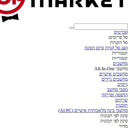
0
כרטיס
סל פריטים:
סל הקניות
הצג סל קניות
סיום הזמנה
קטגוריות
קטגוריות
מחשבים
מחשבי All-In-One
מחשבים אישיים
מחשבים ניידים
גיימינג
מסכי מחשב
הדפסה וסריקה
שרתים
תוכנות
מחשבי בינה מלאכותית אישיים (AI PC)
סינון לפי תכונות
סינון לפי תכונות
מחיר