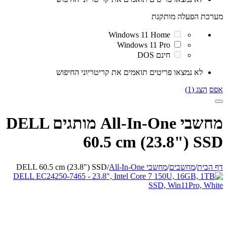
מערכת הפעלה מותקנת
Windows 11 Home
Windows 11 Pro
חינם DOS
לא נמצאו פריטים תואמים את קריטריוני החיפוש
אפס
הצג (1)
מחשבי All-In-One מותגים DELL
60.5 cm (23.8") SSD
דף הבית
/
מחשבים
/
מחשבי All-In-One
/
DELL 60.5 cm (23.8") SSD