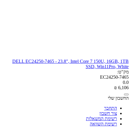
DELL EC24250-7465 - 23.8", Intel Core 7 150U, 16GB, 1TB
SSD, Win11Pro, White
מק"ט:
EC24250-7465
0.0
₪
‎
6,106
החשבון שלי
התחבר
צור חשבון
רשימת המשאלות
רשימת השוואה