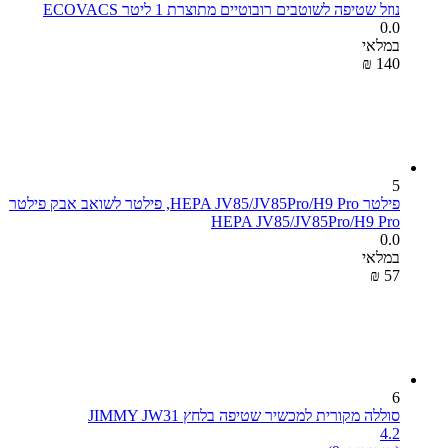
נוזל שטיפה לשוטבים רובוטיים מתוצרת 1 ליטר ECOVACS
0.0
במלאי
₪
‎
‍140‍
5
פילטר HEPA JV85/JV85Pro/H9 Pro, פילטר לשואב אבק פילטר
HEPA JV85/JV85Pro/H9 Pro
0.0
במלאי
₪
‎
‍57‍
6
סוללה מקורית למכשיר שטיפה בלחץ JIMMY JW31
4.2