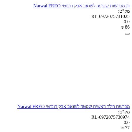
זוג מברשות שטיפה לשואב אבק רובוטי Narwal FREO
מק"ט:
RL-6972075731025
0.0
₪
‎
‍86‍
מברשת רולר ראשית שקטה לשואב אבק רובוטי Narwal FREO
מק"ט:
RL-6972075730974
0.0
₪
‎
‍77‍