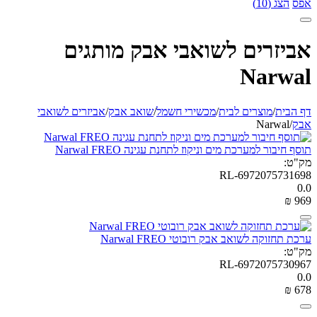
אפס
הצג (10)
אביזרים לשואבי אבק מותגים
Narwal
דף הבית
/
מוצרים לבית
/
מכשירי חשמל
/
שואב אבק
/
אביזרים לשואבי
אבק
/
Narwal
תוסף חיבור למערכת מים וניקוז לתחנת עגינה Narwal FREO
מק"ט:
RL-6972075731698
0.0
₪
‎
‍969‍
ערכת תחזוקה לשואב אבק רובוטי Narwal FREO
מק"ט:
RL-6972075730967
0.0
₪
‎
‍678‍