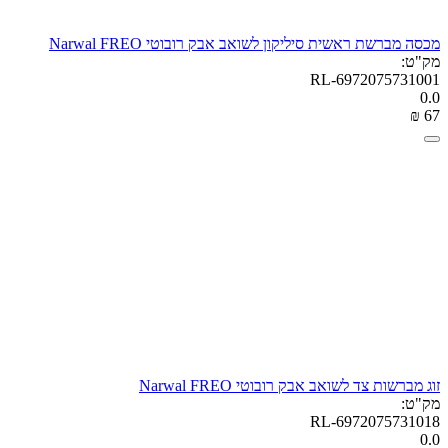
מכסה מברשת ראשית סיליקון לשואב אבק רובוטי Narwal FREO
מק"ט:
RL-6972075731001
0.0
₪
‎
‍67‍
זוג מברשות צד לשואב אבק רובוטי Narwal FREO
מק"ט:
RL-6972075731018
0.0