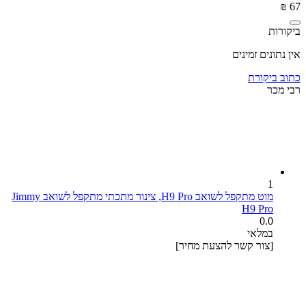
₪
‎
‍67‍
ביקורות
אין נתונים זמינים
כתוב ביקורת
רבי מכר
1
מוט מתקפל לשואב H9 Pro, צינור מתכתי מתקפל לשואב Jimmy
H9 Pro
0.0
במלאי
[צור קשר להצעת מחיר]