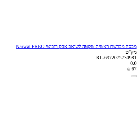
מכסה מברשת ראשית שקטה לשואב אבק רובוטי Narwal FREO
מק"ט:
RL-6972075730981
0.0
₪
‎
‍67‍