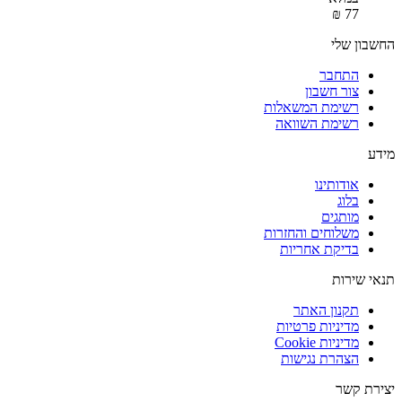
₪
‎
‍77‍
החשבון שלי
התחבר
צור חשבון
רשימת המשאלות
רשימת השוואה
מידע
אודותינו
בלוג
מותגים
משלוחים והחזרות
בדיקת אחריות
תנאי שירות
תקנון האתר
מדיניות פרטיות
מדיניות Cookie
הצהרת נגישות
יצירת קשר