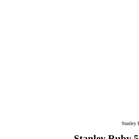
Stanley
Stanley Ruby 5