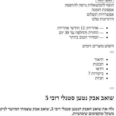
הוסף לסל
הוסף להמשאלות
גרסה להדפסה
אספקת הזמנה
אפשרויות תשלום
היתרונות שלנו
— אחריות: 12 חודשי אחריות
— החזרה והחלפה עד 30 יום
— המחיר הטוב ביותר
חיפוש מוצרים דומים
תיאור
תכונות
וידאו
ביקורות
7
תגיות
שואב אבק נטען סטנלי רובי 5
משקל ומקסימום שימושיות.