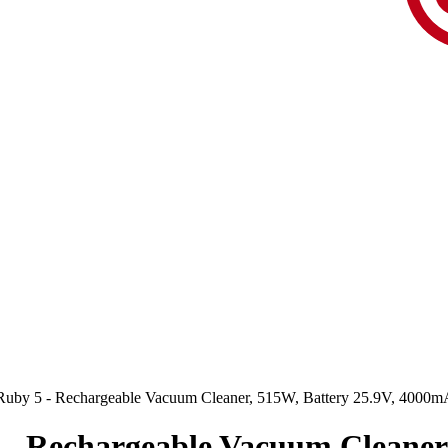
 Ruby 5 - Rechargeable Vacuum Cleaner, 515W, Battery 25.9V, 4000
 - Rechargeable Vacuum Cleaner