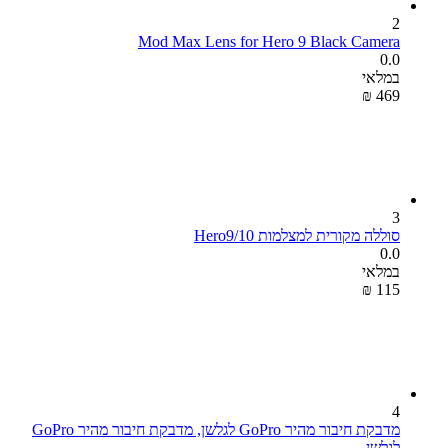
2
Mod Max Lens for Hero 9 Black Camera
0.0
במלאי
₪
‎
‍469‍
3
סוללה מקורית למצלמות Hero9/10
0.0
במלאי
₪
‎
‍115‍
4
מדבקת חיבור מהיר GoPro לגלשן, מדבקת חיבור מהיר GoPro
לגלשן