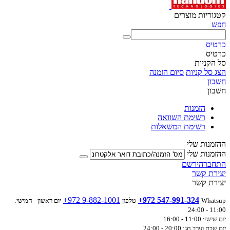
קטגוריות מוצרים
חפש
כרטיס
כרטיס
סל הקניות
הצג סל קניות
סיום הזמנה
חשבון
חשבון
הזמנות
רשימת השוואה
רשימת המשאלות
ההזמנות שלי
ההזמנות שלי
התחבר
הירשם
יצירת קשר
יצירת קשר
+972 9-882-1001
+972 547-991-324
Whatsup
טלפון
יום ראשון - חמישי:
11:00 - 24:00
יום שישי: 11:00 - 16:00
יום שבת וערב חג: 20:00 - 24:00