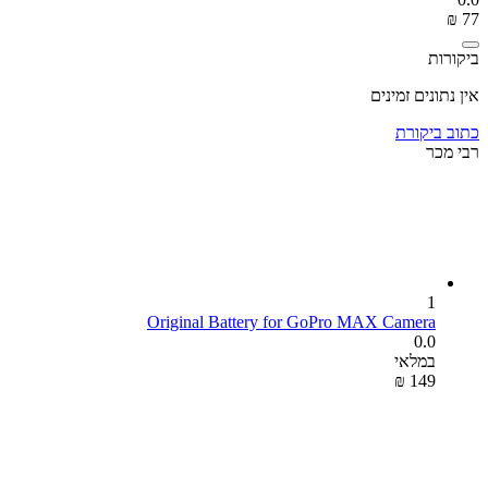
₪
‎
‍77‍
ביקורות
אין נתונים זמינים
כתוב ביקורת
רבי מכר
1
Original Battery for GoPro MAX Camera
0.0
במלאי
₪
‎
‍149‍