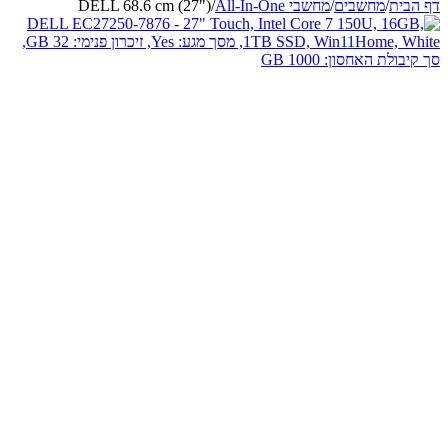
דף הבית
/
מחשבים
/
מחשבי All-In-One
/
DELL 68.6 cm (27")