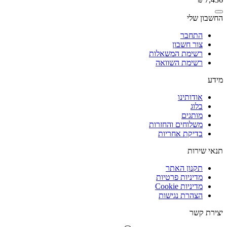
החשבון שלי
התחבר
צור חשבון
רשימת המשאלות
רשימת השוואה
מידע
אודותינו
בלוג
מותגים
משלוחים והחזרות
בדיקת אחריות
תנאי שירות
תקנון האתר
מדיניות פרטיות
מדיניות Cookie
הצהרת נגישות
יצירת קשר