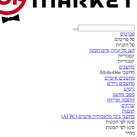
0
כרטיס
סל פריטים:
סל הקניות
הצג סל קניות
סיום הזמנה
קטגוריות
קטגוריות
מחשבים
מחשבי All-In-One
מחשבים אישיים
מחשבים ניידים
גיימינג
מסכי מחשב
הדפסה וסריקה
שרתים
תוכנות
מחשבי בינה מלאכותית אישיים (AI PC)
סינון לפי תכונות
סינון לפי תכונות
מחיר