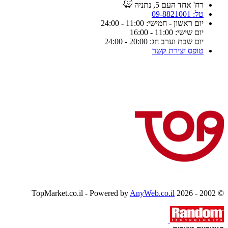
רח' אחד העם 5, נתניה
טל: 09-8821001
יום ראשון - חמישי: 11:00 - 24:00
יום שישי: 11:00 - 16:00
יום שבת וערב חג: 20:00 - 24:00
טופס יצירת קשר
AnyWeb.co.il
© 2002 - 2026 TopMarket.co.il - Powered by